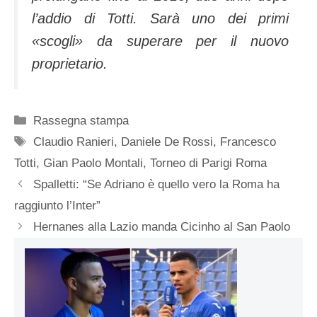
l’addio di Totti. Sarà uno dei primi
«scogli» da superare per il nuovo
proprietario.
Categorie
Rassegna stampa
Tag
Claudio Ranieri
,
Daniele De Rossi
,
Francesco
Totti
,
Gian Paolo Montali
,
Torneo di Parigi Roma
Spalletti: “Se Adriano è quello vero la Roma ha
raggiunto l’Inter”
Hernanes alla Lazio manda Cicinho al San Paolo