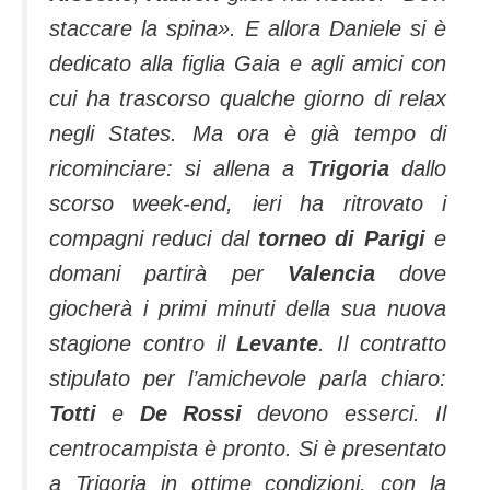
staccare la spina». E allora Daniele si è
dedicato alla figlia Gaia e agli amici con
cui ha trascorso qualche giorno di relax
negli States. Ma ora è già tempo di
ricominciare: si allena a
Trigoria
dallo
scorso week-end, ieri ha ritrovato i
compagni reduci dal
torneo di Parigi
e
domani partirà per
Valencia
dove
giocherà i primi minuti della sua nuova
stagione contro il
Levante
.
Il contratto
stipulato per l’amichevole parla chiaro:
Totti
e
De Rossi
devono esserci. Il
centrocampista è pronto. Si è presentato
a Trigoria in ottime condizioni, con la