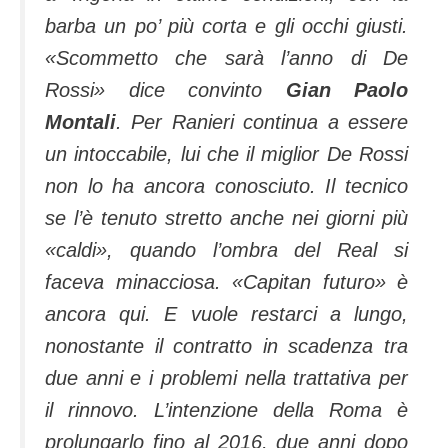
barba un po’ più corta e gli occhi giusti.
«Scommetto che sarà l’anno di De
Rossi» dice convinto
Gian Paolo
Montali
. Per Ranieri continua a essere
un intoccabile, lui che il miglior De Rossi
non lo ha ancora conosciuto. Il tecnico
se l’è tenuto stretto anche nei giorni più
«caldi», quando l’ombra del Real si
faceva minacciosa. «Capitan futuro» è
ancora qui. E vuole restarci a lungo,
nonostante il contratto in scadenza tra
due anni e i problemi nella trattativa per
il rinnovo. L’intenzione della Roma è
prolungarlo fino al 2016, due anni dopo