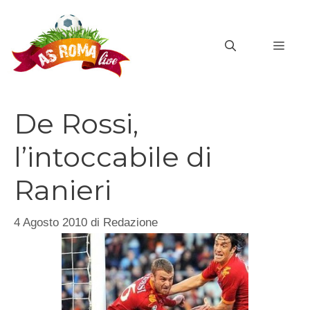
Vai
al
MEN
contenuto
De Rossi,
l’intoccabile di
Ranieri
4 Agosto 2010
di
Redazione