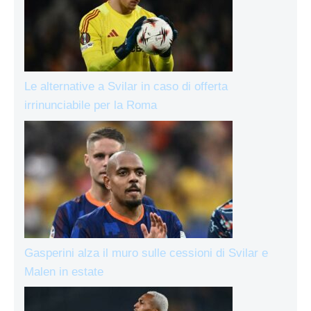
Le alternative a Svilar in caso di offerta
irrinunciabile per la Roma
Gasperini alza il muro sulle cessioni di Svilar e
Malen in estate