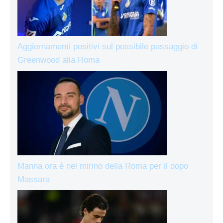
Aggiornamenti positivi sul possibile passaggio di
Greenwood alla Roma
Manna ora è nel mirino della Roma per il dopo
Massara