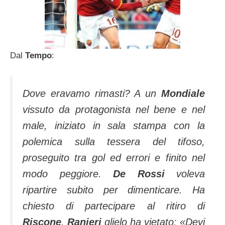
Dal
Tempo
:
Dove eravamo rimasti? A un
Mondiale
vissuto da protagonista nel bene e nel
male, iniziato in sala stampa con la
polemica sulla tessera del tifoso,
proseguito tra gol ed errori e finito nel
modo peggiore.
De Rossi
voleva
ripartire subito per dimenticare. Ha
chiesto di partecipare al ritiro di
Riscone
,
Ranieri
glielo ha vietato: «Devi