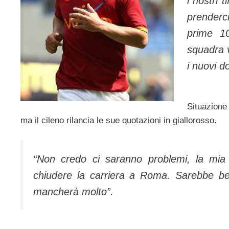
i nostri 
prenderci
prime 10
squadra v
i nuovi d
Situazione 
ma il cileno rilancia le sue quotazioni in giallorosso.
“Non credo ci saranno problemi, la mia i
chiudere la carriera a Roma. Sarebbe bel
mancherà molto”.