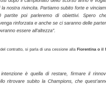
tifosi dopo il campionato dello scorso anno e vogl
 la nostra rivincita. Partiamo subito forte e vinciam
 partite poi parleremo di obiettivi. Spero ch
enga rinforzata e anche se ci saranno delle parte
ovranno essere all’altezza”.
del contratto, si parla di una cessione alla
Fiorentina o il 
ntenzione è quella di restare, firmare il rinno
lo ritrovare subito la Champions, che quest’ann