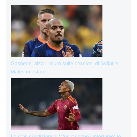
Gasperini alza il muro sulle cessioni di Svilar e
Malen in estate
Le reali condizioni di Wesley dopo l’infortunio: le