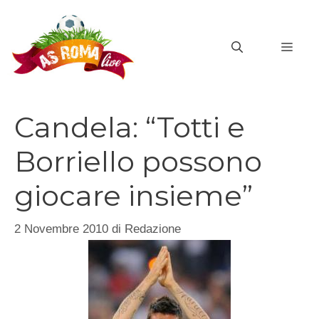
Vai
al
MEN
contenuto
Candela: “Totti e
Borriello possono
giocare insieme”
2 Novembre 2010
di
Redazione