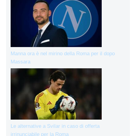
Manna ora è nel mirino della Roma per il dopo
Massara
Le alternative a Svilar in caso di offerta
irrinunciabile per la Roma