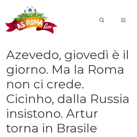
Vai
al
MEN
contenuto
Azevedo, giovedì è il
giorno. Ma la Roma
non ci crede.
Cicinho, dalla Russia
insistono. Artur
torna in Brasile