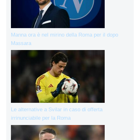
Manna ora è nel mirino della Roma per il dopo
Massara
Le alternative a Svilar in caso di offerta
irrinunciabile per la Roma