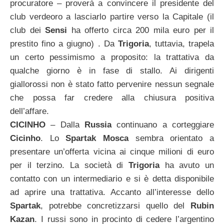
procuratore – proverà a convincere il presidente del
club verdeoro a lasciarlo partire verso la Capitale (il
club dei
Sensi
ha offerto circa 200 mila euro per il
prestito fino a giugno) . Da
Trigoria
, tuttavia, trapela
un certo pessimismo a proposito: la trattativa da
qualche giorno è in fase di stallo. Ai dirigenti
giallorossi non è stato fatto pervenire nessun segnale
che possa far credere alla chiusura positiva
dell’affare.
CICINHO
– Dalla
Russia
continuano a corteggiare
Cicinho
. Lo
Spartak Mosca
sembra orientato a
presentare un’offerta vicina ai cinque milioni di euro
per il terzino. La società di
Trigoria
ha avuto un
contatto con un intermediario e si è detta disponibile
ad aprire una trattativa. Accanto all’interesse dello
Spartak
, potrebbe concretizzarsi quello del
Rubin
Kazan
. I russi sono in procinto di cedere l’argentino