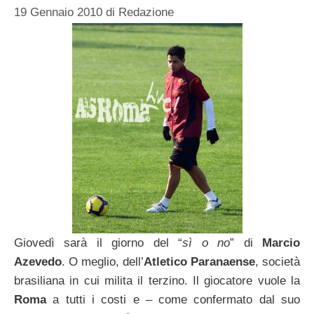
19 Gennaio 2010
di
Redazione
Giovedì sarà il giorno del “
sì o no
” di
Marcio
Azevedo
. O meglio, dell’
Atletico
Paranaense
, società
brasiliana in cui milita il terzino. Il giocatore vuole la
Roma
a tutti i costi e – come confermato dal suo