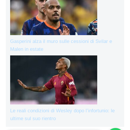
Gasperini alza il muro sulle cessioni di Svilar e
Malen in estate
Le reali condizioni di Wesley dopo l’infortunio: le
ultime sul suo rientro