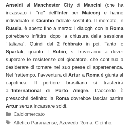
Ansaldi
al
Manchester
City
di
Mancini
(che ha
incassato il “no” dell’
Inter
per
Maicon
) e hanno
individuato in
Cicinho
l’ideale sostituto. Il mercato, in
Russia
, è aperto fino a marzo: i dialoghi con la
Roma
potrebbero infittirsi dopo la chiusura della sessione
“italiana”. Quindi dal
2 febbraio
in poi. Tanto lo
Spartak
, quanto il
Rubin
, si troveranno a dover
superare le resistenze del giocatore, che continua a
desiderare di tornare nel suo paese di appartenenza.
Nel frattempo, l’avventura di
Artur
a
Roma
è giunta al
capolinea. Il portiere brasiliano si trasferirà
all’
International
di
Porto Alegre
. L’accordo è
pressoché definito: la
Roma
dovrebbe lasciar partire
Artur
senza incassare soldi.
Categorie
Calciomercato
Tag
Atletico Paranaense
,
Azevedo Roma
,
Cicinho
,