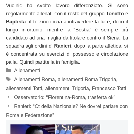
Vucinic ha svolto lavoro differenziato. Si sono
regolarmente allenati con il resto del gruppo
Tonetto
e
Baptista
: il terzino inizia a intravedere la luce, dopo il
lungo infortunio, mentre la “Bestia” è sempre più
candidato ad una maglia da titolare contro il Siena. La
squadra agli ordini di
Ranieri
, dopo la parte atletica, si
è concentrata su esercizi di possesso e circolazione
palla. Quindi partitella in famiglia.
Categorie
Allenamenti
Tag
Allenamenti Roma
,
allenamenti Roma Trigoria
,
allenamenti Totti
,
allenamenti Trigoria
,
Francesco Totti
Osservatorio: “Fiorentina-Roma, trasferta ok”
Ranieri: “Ct della Nazionale? Ne dovrei parlare con
Roma e Federazione”