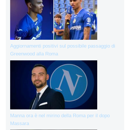
Aggiornamenti positivi sul possibile passaggio di
Greenwood alla Roma
Manna ora è nel mirino della Roma per il dopo
Massara