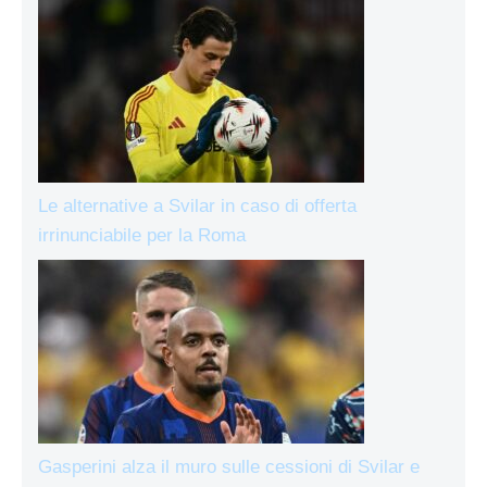
Le alternative a Svilar in caso di offerta
irrinunciabile per la Roma
Gasperini alza il muro sulle cessioni di Svilar e