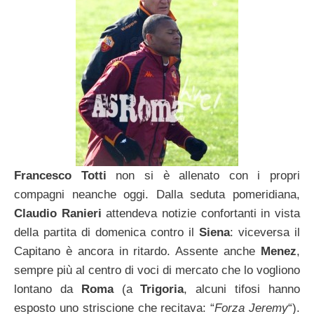
Francesco Totti
non si è allenato con i propri
compagni neanche oggi. Dalla seduta pomeridiana,
Claudio Ranieri
attendeva notizie confortanti in vista
della partita di domenica contro il
Siena
: viceversa il
Capitano è ancora in ritardo. Assente anche
Menez
,
sempre più al centro di voci di mercato che lo vogliono
lontano da
Roma
(a
Trigoria
, alcuni tifosi hanno
esposto uno striscione che recitava: “
Forza Jeremy
“).