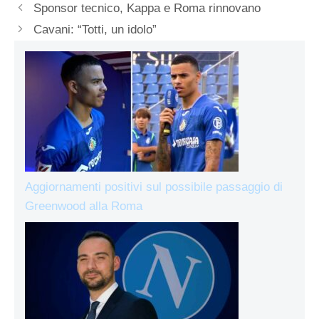
Sponsor tecnico, Kappa e Roma rinnovano
Cavani: “Totti, un idolo”
Aggiornamenti positivi sul possibile passaggio di
Greenwood alla Roma