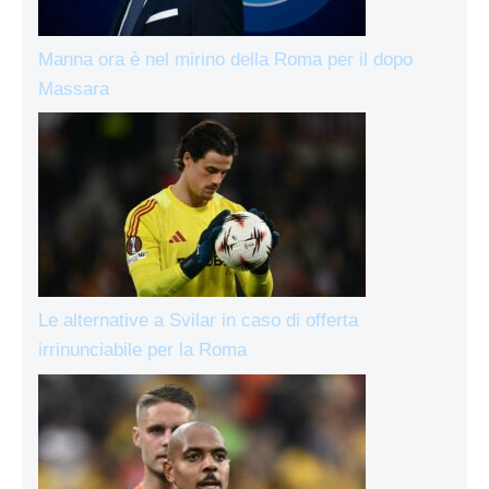
Manna ora è nel mirino della Roma per il dopo
Massara
Le alternative a Svilar in caso di offerta
irrinunciabile per la Roma