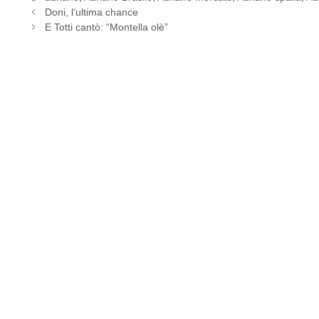
Doni, l’ultima chance
E Totti cantò: “Montella olè”