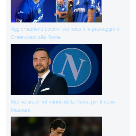
Aggiornamenti positivi sul possibile passaggio di
Greenwood alla Roma
Manna ora è nel mirino della Roma per il dopo
Massara