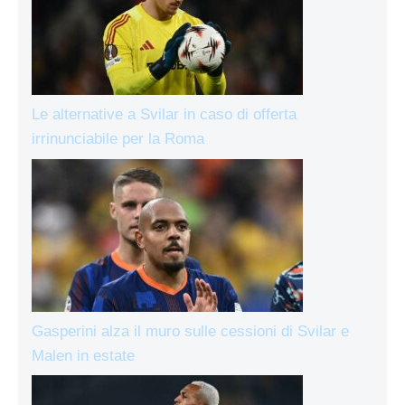
Le alternative a Svilar in caso di offerta
irrinunciabile per la Roma
Gasperini alza il muro sulle cessioni di Svilar e
Malen in estate