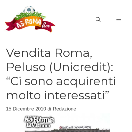
Vai
al
MEN
contenuto
Vendita Roma,
Peluso (Unicredit):
“Ci sono acquirenti
molto interessati”
15 Dicembre 2010
di
Redazione