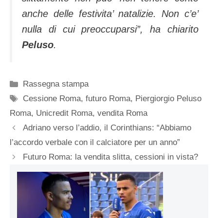
anche delle festivita’ natalizie. Non c’e’
nulla di cui preoccuparsi”
, ha chiarito
Peluso
.
Categorie
Rassegna stampa
Tag
Cessione Roma
,
futuro Roma
,
Piergiorgio Peluso
Roma
,
Unicredit Roma
,
vendita Roma
Adriano verso l’addio, il Corinthians: “Abbiamo
l’accordo verbale con il calciatore per un anno”
Futuro Roma: la vendita slitta, cessioni in vista?