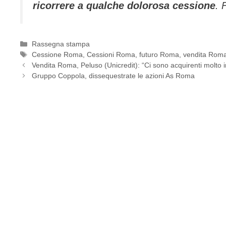
ricorrere a qualche dolorosa cessione
. 
Categorie
Rassegna stampa
Tag
Cessione Roma
,
Cessioni Roma
,
futuro Roma
,
vendita Rom
Vendita Roma, Peluso (Unicredit): “Ci sono acquirenti molto i
Gruppo Coppola, dissequestrate le azioni As Roma