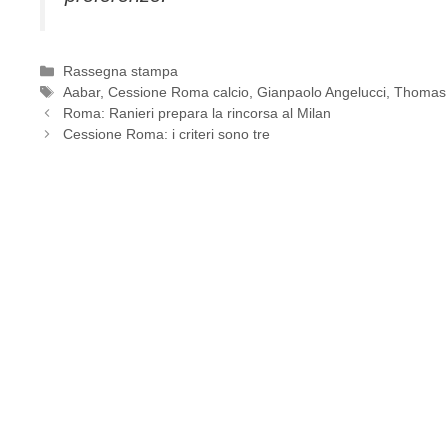
Categorie
Rassegna stampa
Tag
Aabar
,
Cessione Roma calcio
,
Gianpaolo Angelucci
,
Thomas 
Roma: Ranieri prepara la rincorsa al Milan
Cessione Roma: i criteri sono tre