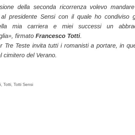
sione della seconda ricorrenza volevo mandar
 al presidente Sensi con il quale ho condiviso 
ella mia carriera e miei successi un abbra
glia»
, firmato
Francesco Totti
.
or Tre Teste invita tutti i romanisti a portare, in qu
l cimitero del Verano.
i
,
Totti
,
Totti Sensi