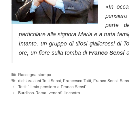
«In occa
pensiero
parte d
particolare alla signora Maria e a tutta fami
Intanto, un gruppo di tifosi giallorossi di T
ore, un fiore sulla tomba di
Franco Sensi
a
Categorie
Rassegna stampa
Tag
dichiarazioni Totti Sensi
,
Francesco Totti
,
Franco Sensi
,
Sens
Totti: “Il mio pensiero a Franco Sensi”
Burdisso-Roma, venerdì l’incontro