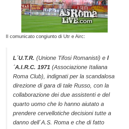
Il comunicato congiunto di Utr e Airc:
L´U.T.R.
(Unione Tifosi Romanisti) e
l
´A.I.R.C. 1971
(Associazione Italiana
Roma Club), indignati per la scandalosa
direzione di gara di tale Russo, con la
collaborazione dei due assistenti e del
quarto uomo che lo hanno aiutato a
prendere cervellotiche decisioni tutte a
danno dell´A.S. Roma e che di fatto