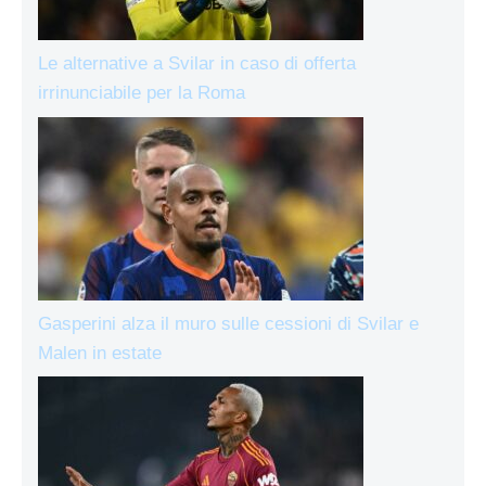
Le alternative a Svilar in caso di offerta
irrinunciabile per la Roma
Gasperini alza il muro sulle cessioni di Svilar e
Malen in estate