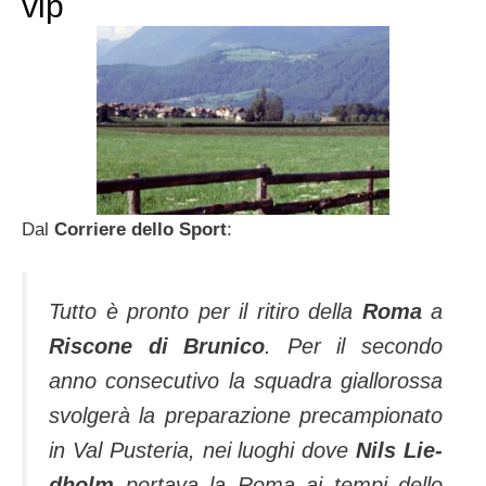
vip
Dal
Corriere dello Sport
:
Tutto è pronto per il ritiro della
Roma
a
Ri­scone di Brunico
. Per il secondo
anno consecutivo la squadra giallorossa
svolgerà la preparazione pre­campionato
in Val Pusteria, nei luoghi dove
Nils Lie­
dholm
portava la Roma ai tempi dello