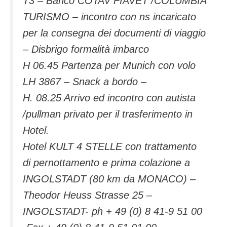
T3 – Banco COTAV FIAVET /COLUMBIA
TURISMO – incontro con ns incaricato
per la consegna dei documenti di viaggio
– Disbrigo formalità imbarco
H 06.45 Partenza per Munich con volo
LH 3867 – Snack a bordo –
H. 08.25 Arrivo ed incontro con autista
/pullman privato per il trasferimento in
Hotel.
Hotel KULT 4 STELLE con trattamento
di pernottamento e prima colazione a
INGOLSTADT (80 km da MONACO) –
Theodor Heuss Strasse 25 –
INGOLSTADT- ph + 49 (0) 8 41-9 51 00