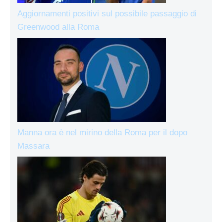
Aggiornamenti positivi sul possibile passaggio di
Greenwood alla Roma
Manna ora è nel mirino della Roma per il dopo
Massara