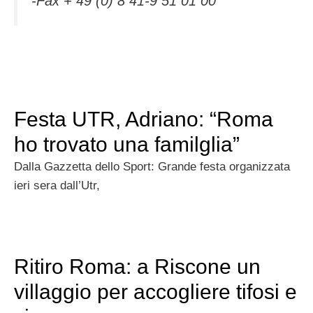
-Fax + 49 (0) 8 41-9 51 01 00
Festa UTR, Adriano: “Roma
ho trovato una familglia”
Dalla Gazzetta dello Sport: Grande festa organizzata
ieri sera dall’Utr,
Ritiro Roma: a Riscone un
villaggio per accogliere tifosi e