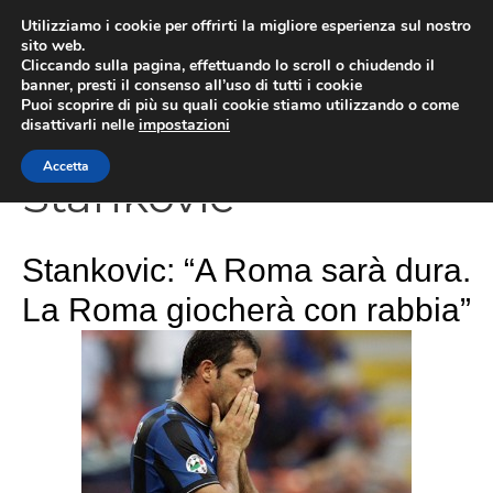
Vai
Utilizziamo i cookie per offrirti la migliore esperienza sul nostro
al
sito web.
Cliccando sulla pagina, effettuando lo scroll o chiudendo il
MEN
contenuto
banner, presti il consenso all’uso di tutti i cookie
Puoi scoprire di più su quali cookie stiamo utilizzando o come
disattivarli nelle
impostazioni
Accetta
Stankovic
Stankovic: “A Roma sarà dura.
La Roma giocherà con rabbia”