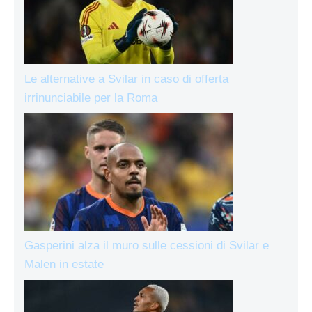
Le alternative a Svilar in caso di offerta
irrinunciabile per la Roma
Gasperini alza il muro sulle cessioni di Svilar e
Malen in estate