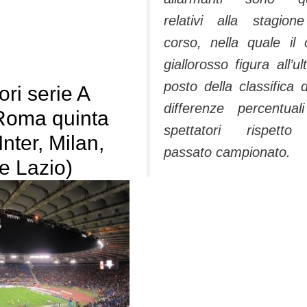
relativi alla stagion
corso, nella quale il 
giallorosso figura all’ul
posto della classifica d
ori serie A
differenze percentual
Roma quinta
spettatori rispetto
Inter, Milan,
passato campionato.
e Lazio)