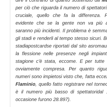
per ciò che riguarda il numero di spettatori
cruciale, quello che fa la differenza. 
evidente che se la gente non va più al
saranno più incidenti. Il problema è semmai
gli stadi e renderli al tempo stesso sicuri. Be
stadiapostcardse riportati dal sito asromau
la flessione nelle presenze negli impianti
stagione c’è stata, eccome. E per tutte
ovviamente compresa. Per quanto riguar
numeri sono impietosi visto che, fatta ecce
Flaminio
, quello fatto registrare nel tor
è il numero più basso di spettatoridal 
occasione furono 28.897).