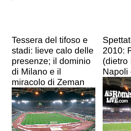
Tessera del tifoso e
Spettat
stadi: lieve calo delle
2010: 
presenze; il dominio
(dietro 
di Milano e il
Napoli 
miracolo di Zeman