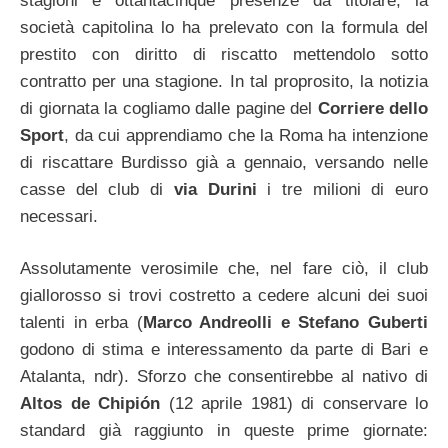
stagioni e ottantacinque presenze da titolare, la
società capitolina lo ha prelevato con la formula del
prestito con diritto di riscatto mettendolo sotto
contratto per una stagione. In tal proprosito, la notizia
di giornata la cogliamo dalle pagine del
Corriere dello
Sport
, da cui apprendiamo che la Roma ha intenzione
di riscattare Burdisso già a gennaio, versando nelle
casse del club di
via Durini
i tre milioni di euro
necessari.
Assolutamente verosimile che, nel fare ciò, il club
giallorosso si trovi costretto a cedere alcuni dei suoi
talenti in erba (
Marco Andreolli e Stefano Guberti
godono di stima e interessamento da parte di Bari e
Atalanta, ndr). Sforzo che consentirebbe al nativo di
Altos de Chipión
(12 aprile 1981) di conservare lo
standard già raggiunto in queste prime giornate: