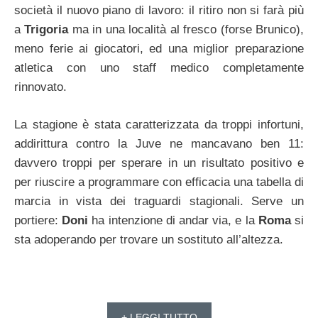
società il nuovo piano di lavoro: il ritiro non si farà più
a
Trigoria
ma in una località al fresco (forse Brunico),
meno ferie ai giocatori, ed una miglior preparazione
atletica con uno staff medico completamente
rinnovato.
La stagione è stata caratterizzata da troppi infortuni,
addirittura contro la Juve ne mancavano ben 11:
davvero troppi per sperare in un risultato positivo e
per riuscire a programmare con efficacia una tabella di
marcia in vista dei traguardi stagionali. Serve un
portiere:
Doni
ha intenzione di andar via, e la
Roma
si
sta adoperando per trovare un sostituto all’altezza.
+ LEGGI TUTTO