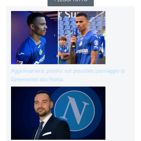
Aggiornamenti positivi sul possibile passaggio di
Greenwood alla Roma