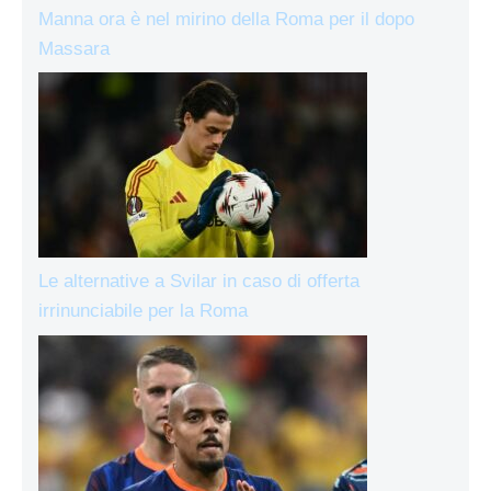
Manna ora è nel mirino della Roma per il dopo
Massara
Le alternative a Svilar in caso di offerta
irrinunciabile per la Roma