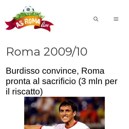
Vai
al
MEN
contenuto
Roma 2009/10
Burdisso convince, Roma
pronta al sacrificio (3 mln per
il riscatto)