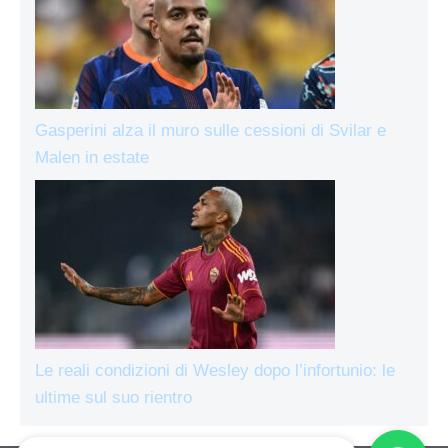
Gasperini alza il muro sulle cessioni di Svilar e
Malen in estate
Le reali condizioni di Wesley dopo l’infortunio: le
ultime sul suo rientro