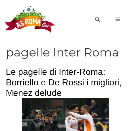
Vai
al
MEN
contenuto
pagelle Inter Roma
Le pagelle di Inter-Roma:
Borriello e De Rossi i migliori,
Menez delude