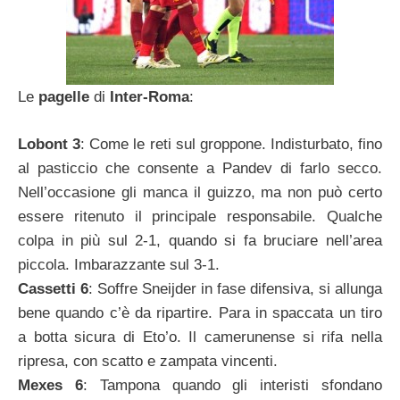
Le
pagelle
di
Inter-Roma
:
Lobont 3
: Come le reti sul groppone. Indisturbato, fino
al pasticcio che consente a Pandev di farlo secco.
Nell’occasione gli manca il guizzo, ma non può certo
essere ritenuto il principale responsabile. Qualche
colpa in più sul 2-1, quando si fa bruciare nell’area
piccola. Imbarazzante sul 3-1.
Cassetti
6
: Soffre Sneijder in fase difensiva, si allunga
bene quando c’è da ripartire. Para in spaccata un tiro
a botta sicura di Eto’o. Il camerunense si rifa nella
ripresa, con scatto e zampata vincenti.
Mexes 6
: Tampona quando gli interisti sfondano