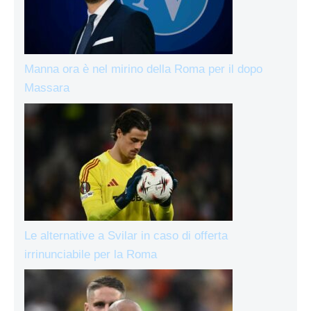
Manna ora è nel mirino della Roma per il dopo
Massara
Le alternative a Svilar in caso di offerta
irrinunciabile per la Roma