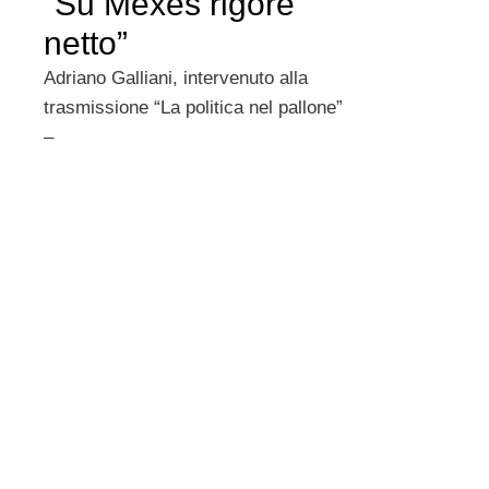
“Su Mexes rigore
netto”
Adriano Galliani, intervenuto alla
trasmissione “La politica nel pallone”
–