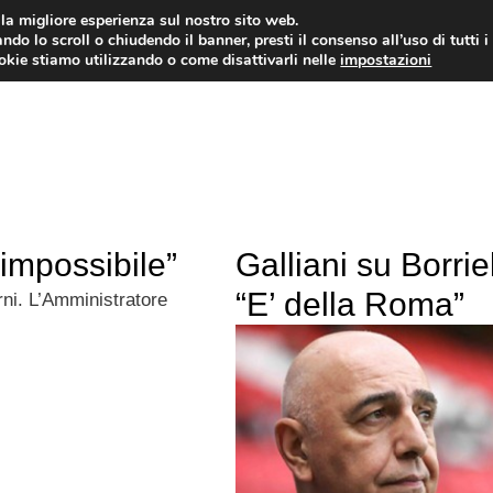
i la migliore esperienza sul nostro sito web.
ndo lo scroll o chiudendo il banner, presti il consenso all’uso di tutti i
TERVISTE
CALCIOMERCATO
CAMPIONATO SER
ookie stiamo utilizzando o come disattivarli nelle
impostazioni
 impossibile”
Galliani su Borriel
“E’ della Roma”
rni. L’Amministratore