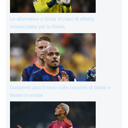
Le alternative a Svilar in caso di offerta
irrinunciabile per la Roma
Gasperini alza il muro sulle cessioni di Svilar e
Malen in estate