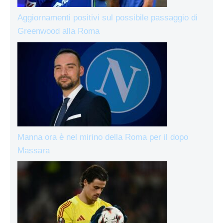
Aggiornamenti positivi sul possibile passaggio di
Greenwood alla Roma
Manna ora è nel mirino della Roma per il dopo
Massara