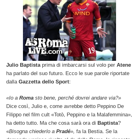
Julio
Baptista
prima di imbarcarsi sul volo per
Atene
ha parlato del suo futuro. Ecco le sue parole riportate
dalla
Gazzetta
dello
Sport
:
«Io a
Roma
sto bene, perché dovrei andare via?»
Dice così, Julio e, come avrebbe detto Peppino De
Filippo nel film cult «Totò, Peppino e la Malafemmina»,
ha detto tutto. Ma che cosa sarà ora di
Baptista
?
«
Bisogna chiederlo a
Pradé
»,
fa la Bestia. Se la