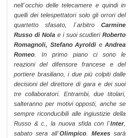
nell´occhio delle telecamere e quindi in
quelli dei telespettatori solo gli orrori del
quartetto sfasato, l´arbitro
Carmine
Russo di Nola
e i suoi scudieri
Roberto
Romagnoli, Stefano Ayroldi
e
Andrea
Romeo
. In primo piano ci sono le
reazioni del difensore francese e del
portiere brasiliano, i due più colpiti dalle
decisioni del direttore di gara e dei suoi
tre collaboratori. Entrambi, due titolari,
salteranno per motivi opposti, anche se
sempre riconducibili alle ingiustizie della
Russo & c., la nuova sfida con l´
Inter
,
sabato sera all´
Olimpico
.
Mexes
sarà