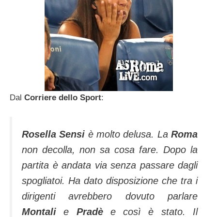
Dal
Corriere dello Sport
:
Rosella Sensi
è molto delu­sa. La
Roma
non decolla, non sa cosa fare. Dopo la
partita è andata via sen­za passare dagli
spogliatoi. Ha dato disposizione che tra i
dirigenti avreb­bero dovuto parlare
Montali
e
Pradè
e così è stato. Il