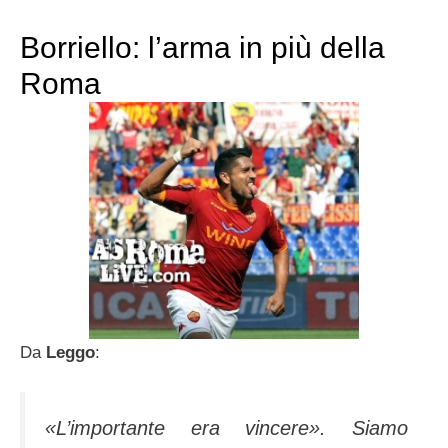
Borriello: l’arma in più della
Roma
Da
Leggo
:
«
L’importante era vincere
». Siamo