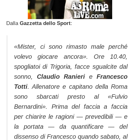
Dalla
Gazzetta dello Sport
:
«Mister, ci sono rimasto male perché
volevo giocare ancora». Ore 10.40,
spogliatoi di Trigoria, facce sgualcite dal
sonno,
Claudio Ranieri
e
Francesco
Totti
. Allenatore e capitano della Roma
sono sbarcati presto al «Fulvio
Bernardini». Prima del faccia a faccia
per chiarire le ragioni — prevedibili — e
la portata — da quantificare — del
dissenso di Francesco quando sabato, al