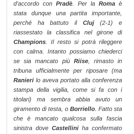
d’accordo con
Pradè
. Per la
Roma
è
stata dunque una partita importante,
perché ha battuto il
Cluj
(2-1) e
riassestato la classifica nel girone di
Champions
. Il resto si potrà rileggere
con calma. Intanto possiamo chiederci
se sia mancato più
Riise
, rimasto in
tribuna ufficialmente per riposare (ma
Ranieri
lo aveva portato alla conferenza
stampa della vigilia, come si fa con i
titolari) ma sembra abbia avuto un
giramento di testa, o
Borriello
. Fatto sta
che è mancato qualcosa sulla fascia
sinistra dove
Castellini
ha confermato