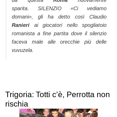
da questa
Roma
nuovamente
sparita. SILENZIO «Ci vediamo
domani», gli ha detto così Claudio
Ranieri
ai giocatori nello spogliatoio
romanista a fine partita dove il silenzio
faceva male alle orecchie più delle
vuvuzela.
Trigoria: Totti c’è, Perrotta non
rischia