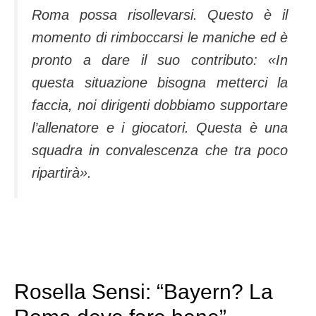
Roma possa risollevarsi. Questo è il
momento di rimboccarsi le maniche ed è
pron­to a dare il suo contri­buto: «In
questa si­tuazione bisogna metterci la
faccia, noi dirigenti dobbiamo supportare
l’allenato­re e i giocatori. Que­sta è una
squadra in convalescenza che tra poco
ripartirà».
Rosella Sensi: “Bayern? La