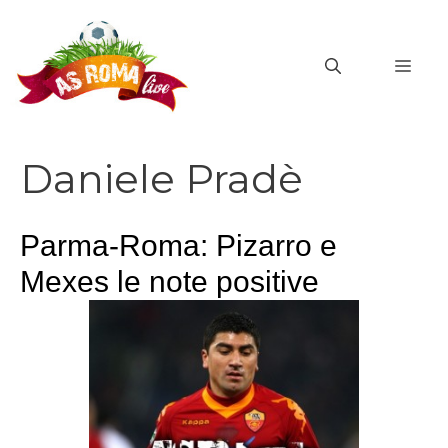
Vai
al
MEN
contenuto
Daniele Pradè
Parma-Roma: Pizarro e
Mexes le note positive