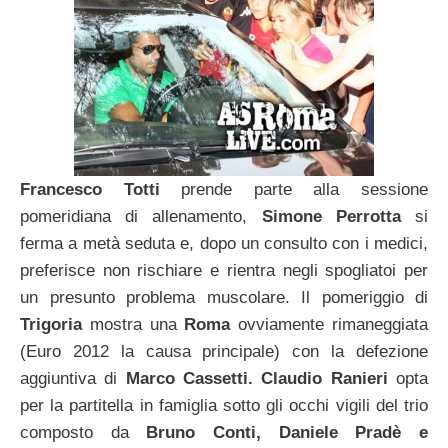
Francesco Totti
prende parte alla sessione
pomeridiana di allenamento,
Simone Perrotta
si
ferma a metà seduta e, dopo un consulto con i medici,
preferisce non rischiare e rientra negli spogliatoi per
un presunto problema muscolare. Il pomeriggio di
Trigoria
mostra una
Roma
ovviamente rimaneggiata
(Euro 2012 la causa principale) con la defezione
aggiuntiva di
Marco Cassetti. Claudio Ranieri
opta
per la partitella in famiglia sotto gli occhi vigili del trio
composto da
Bruno Conti, Daniele Pradè e