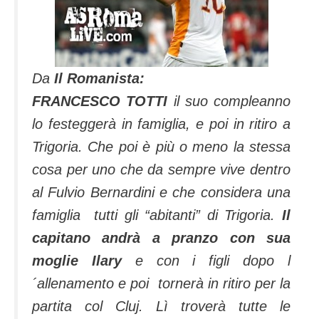
Da
Il Romanista:
FRANCESCO TOTTI
il suo compleanno
lo festeggerà in famiglia, e poi in ritiro a
Trigoria. Che poi è più o meno la stessa
cosa per uno che da sempre vive dentro
al Fulvio Bernardini e che considera una
famiglia tutti gli “abitanti” di Trigoria.
Il
capitano andrà a pranzo con sua
moglie Ilary
e con i figli dopo l
´allenamento e poi tornerà in ritiro per la
partita col Cluj. Lì troverà tutte le