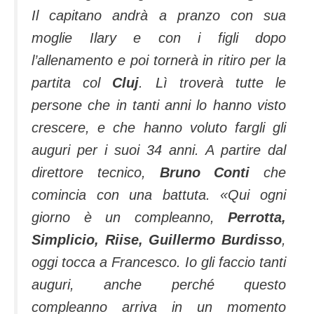
Il capitano andrà a pranzo con sua
moglie Ilary e con i figli dopo
l’allenamento e poi tornerà in ritiro per la
partita col
Cluj
. Lì troverà tutte le
persone che in tanti anni lo hanno visto
crescere, e che hanno voluto fargli gli
auguri per i suoi 34 anni. A partire dal
direttore tecnico,
Bruno Conti
che
comincia con una battuta. «Qui ogni
giorno è un compleanno,
Perrotta,
Simplicio, Riise, Guillermo Burdisso
,
oggi tocca a Francesco. Io gli faccio tanti
auguri, anche perché questo
compleanno arriva in un momento