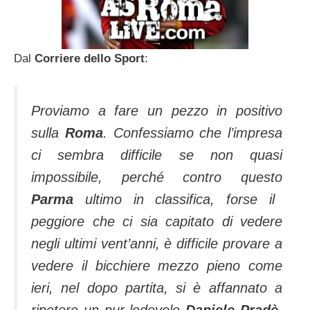
Dal
Corriere dello Sport
:
Proviamo a fare un pezzo in positivo
sulla
Roma
. Confessiamo che l’impresa
ci sembra difficile se non quasi
impossibile, perché contro questo
Parma
ultimo in classifica, forse il
peggiore che ci sia capitato di vedere
negli ultimi vent’anni, è difficile provare a
vedere il bicchiere mezzo pieno come
ieri, nel dopo partita, si è affannato a
ripetere un pur lodevole
Daniele Pradè
,