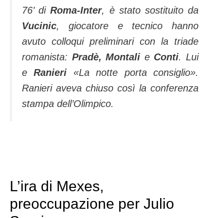
76’ di
Roma-Inter
, è stato sostituito da
Vucinic
, giocatore e tecnico hanno
avuto colloqui preliminari con la triade
romanista:
Pradè,
Montali
e
Conti
. Lui
e
Ranieri
«La notte porta consiglio».
Ranieri aveva chiuso così la conferenza
stampa dell’Olimpico.
L’ira di Mexes,
preoccupazione per Julio