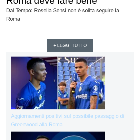
Roma deve fare bene”
Dal Tempo: Rosella Sensi non è solita seguire la
Roma
+ LEGGI TUTTO
Aggiornamenti positivi sul possibile passaggio di
Greenwood alla Roma