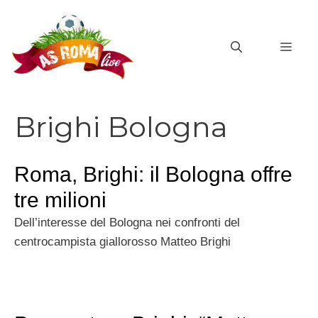
Vai
al
MEN
contenuto
Brighi Bologna
Roma, Brighi: il Bologna offre
tre milioni
Dell’interesse del Bologna nei confronti del
centrocampista giallorosso Matteo Brighi