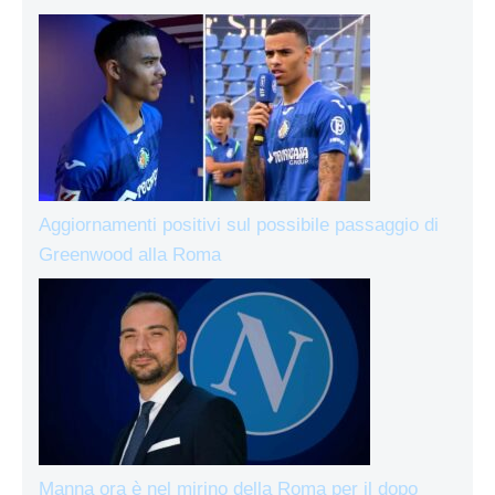
Aggiornamenti positivi sul possibile passaggio di
Greenwood alla Roma
Manna ora è nel mirino della Roma per il dopo