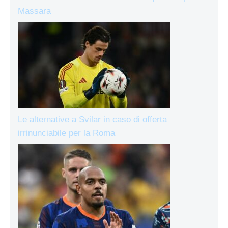
Massara
Le alternative a Svilar in caso di offerta
irrinunciabile per la Roma