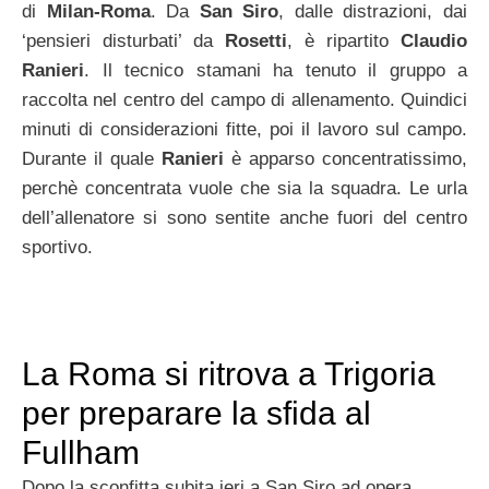
di
Milan-Roma
. Da
San Siro
, dalle distrazioni, dai
‘pensieri disturbati’ da
Rosetti
, è ripartito
Claudio
Ranieri
. Il tecnico stamani ha tenuto il gruppo a
raccolta nel centro del campo di allenamento. Quindici
minuti di considerazioni fitte, poi il lavoro sul campo.
Durante il quale
Ranieri
è apparso concentratissimo,
perchè concentrata vuole che sia la squadra. Le urla
dell’allenatore si sono sentite anche fuori del centro
sportivo.
La Roma si ritrova a Trigoria
per preparare la sfida al
Fullham
Dopo la sconfitta subita ieri a San Siro ad opera