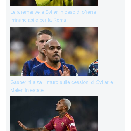
Le alternative a Svilar in caso di offerta
irrinunciabile per la Roma
Gasperini alza il muro sulle cessioni di Svilar e
Malen in estate