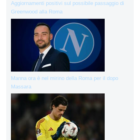
Aggiornamenti positivi sul possibile passaggio di
Greenwood alla Roma
Manna ora è nel mirino della Roma per il dopo
Massara