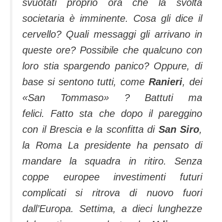
svuotati proprio ora che la svolta
societaria è imminente. Cosa gli dice il
cervello? Quali messaggi gli arrivano in
queste ore? Possibile che qualcuno con
loro stia spargendo panico? Oppure, di
base si sentono tutti, come
Ranieri
, dei
«San Tommaso» ? Battuti ma
felici. Fatto sta che dopo il pareggino
con il Brescia e la sconfitta di
San Siro
,
la Roma La presidente ha pensato di
mandare la squadra in ritiro. Senza
coppe europee investimenti futuri
complicati si ritrova di nuovo fuori
dall’Europa.
Settima, a dieci lunghezze