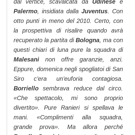
dal vertice, scavalcata da
Udinese
e
Palermo
, insidiata dalla
Juventus
. Con
otto punti in meno del 2010. Certo, con
la prospettiva di risalire quando avrà
recuperato la partita di
Bologna
, ma con
questi chiari di luna pure la squadra di
Malesani
non offre garanzie, anzi.
Eppure, domenica negli spogliatoi di San
Siro c’era un’euforia contagiosa.
Borriello
sembrava reduce dal circo.
«Che spettacolo, mi sono proprio
divertito». Pure Ranieri
si spellava le
mani. «Complimenti alla squadra,
grande prova». Ma allora perché