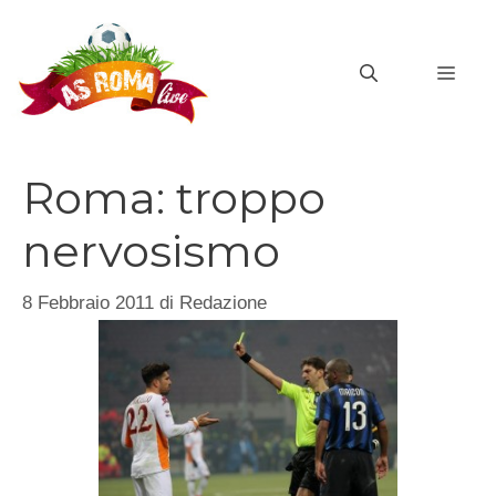
Vai
al
MEN
contenuto
Roma: troppo
nervosismo
8 Febbraio 2011
di
Redazione