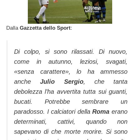
Dalla
Gazzetta dello Sport
:
Di colpo, si sono rilassati. Di nuovo,
come in autunno, leziosi, svagati,
«senza carattere», lo ha ammesso
anche
Julio Sergio
, che tanta
debolezza l’ha avvertita tutta sui guanti,
bucati. Potrebbe sembrare un
paradosso. I calciatori della
Roma
erano
determinati, cattivi, quando non
sapevano di che morte morire. Si sono