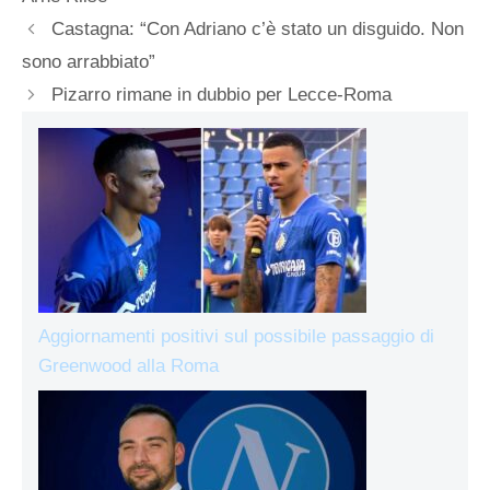
Castagna: “Con Adriano c’è stato un disguido. Non
sono arrabbiato”
Pizarro rimane in dubbio per Lecce-Roma
Aggiornamenti positivi sul possibile passaggio di
Greenwood alla Roma