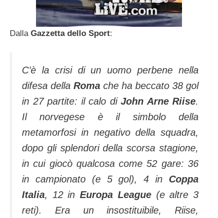
Dalla
Gazzetta dello Sport
:
C’è la crisi di un uomo perbene nella
difesa della
Roma
che ha beccato 38 gol
in 27 partite: il calo di
John Arne Riise
.
Il norvegese è il simbolo della
metamorfosi in negativo della squadra,
dopo gli splendori della scorsa stagione,
in cui giocò qualcosa come 52 gare: 36
in campionato (e 5 gol), 4 in
Coppa
Italia
, 12 in
Europa League
(e altre 3
reti). Era un insostituibile, Riise,