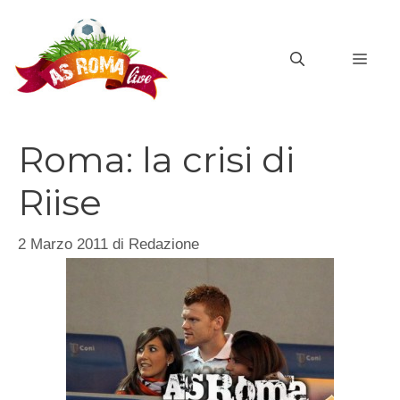
Vai
al
MEN
contenuto
Roma: la crisi di
Riise
2 Marzo 2011
di
Redazione