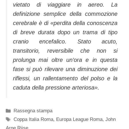
vietato di viaggiare in aereo. La
definizione semplice della commozione
cerebrale è di «perdita della conoscenza
di breve durata dopo un trama di tipo
cranio encefalico. Stato acuto,
transitorio, reversibile che non si
prolunga mai oltre un’ora e in questa
fase si può rilevare una diminuzione dei
riflessi, un rallentamento del polso e la
caduta della pressione arteriosa».
Categorie
Rassegna stampa
Tag
Coppa Italia Roma
,
Europa League Roma
,
John
Arne Riise