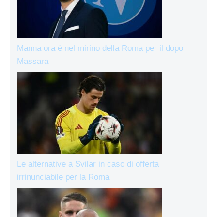
Manna ora è nel mirino della Roma per il dopo
Massara
Le alternative a Svilar in caso di offerta
irrinunciabile per la Roma