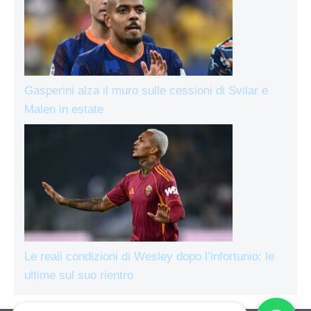
Gasperini alza il muro sulle cessioni di Svilar e
Malen in estate
Le reali condizioni di Wesley dopo l’infortunio: le
ultime sul suo rientro