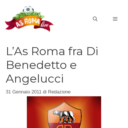
Vai
al
MEN
contenuto
L’As Roma fra Di
Benedetto e
Angelucci
31 Gennaio 2011
di
Redazione