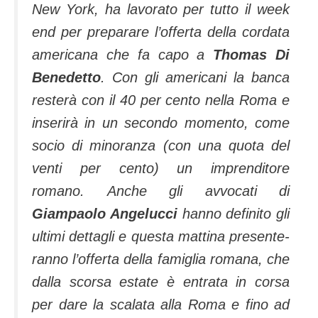
New York, ha la­vorato per tutto il week
end per preparare l’offer­ta della cordata
americana che fa capo a
Thomas Di
Benedetto
.
Con gli america­ni la banca
resterà con il 40 per cento nella Roma e
inseri­rà in un secondo momento, come
socio di minoranza (con una quota del
venti per cento) un imprenditore
romano. An­che gli avvocati di
Giampaolo Angelucci
hanno definito gli
ultimi dettagli e questa mattina presente­
ranno l’offerta della famiglia ro­mana, che
dalla scorsa estate è entrata in corsa
per dare la scala­ta alla Roma e fino ad