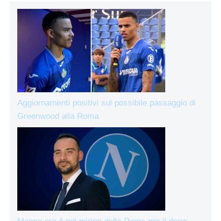
Aggiornamenti positivi sul possibile passaggio di
Greenwood alla Roma