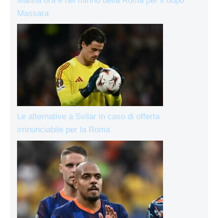
Manna ora è nel mirino della Roma per il dopo
Massara
Le alternative a Svilar in caso di offerta
irrinunciabile per la Roma