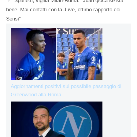
Spalletti, vigilia Milan-Roma: “Juan gioca se sta
bene. Mai contatti con la Juve, ottimo rapporto coi
Sensi”
Aggiornamenti positivi sul possibile passaggio di
Greenwood alla Roma