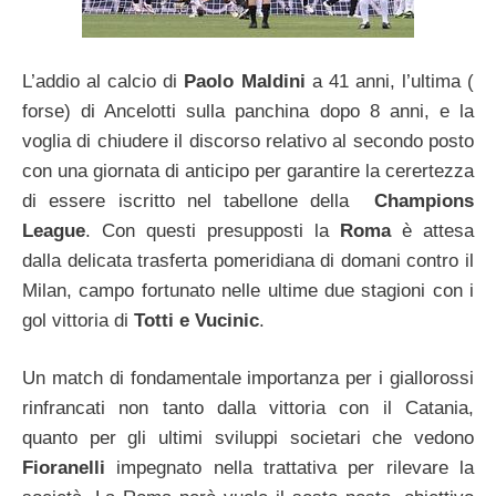
L’addio al calcio di
Paolo Maldini
a 41 anni, l’ultima (
forse) di Ancelotti sulla panchina dopo 8 anni, e la
voglia di chiudere il discorso relativo al secondo posto
con una giornata di anticipo per garantire la cerertezza
di essere iscritto nel tabellone della
Champions
League
. Con questi presupposti la
Roma
è attesa
dalla delicata trasferta pomeridiana di domani contro il
Milan, campo fortunato nelle ultime due stagioni con i
gol vittoria di
Totti e Vucinic
.
Un match di fondamentale importanza per i giallorossi
rinfrancati non tanto dalla vittoria con il Catania,
quanto per gli ultimi sviluppi societari che vedono
Fioranelli
impegnato nella trattativa per rilevare la