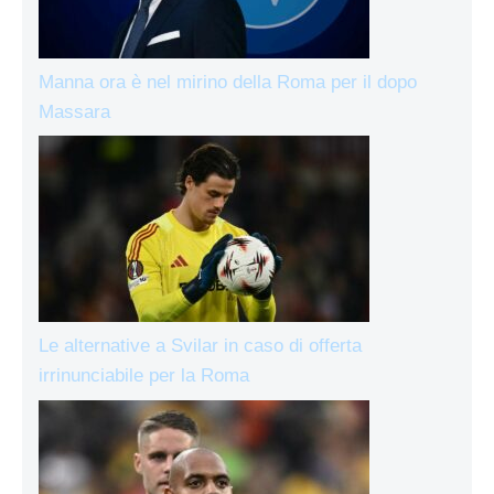
Manna ora è nel mirino della Roma per il dopo
Massara
Le alternative a Svilar in caso di offerta
irrinunciabile per la Roma