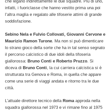
che legano indirettamente le due squadre. Più di uno,
infatti, i fuoriclasse che hanno vestito prima una poi
l’altra maglia e regalato alle tifoserie attimi di grande
soddisfazione.
Sebino Nela e Fulvio Collovati, Giovanni Cervone e
Maurizio Ramon Turone
. Ma non si può dimenticare
lo strano gioco della sorte che ha in tal senso segnato
il percorso calcistico di due idoli della tifoseria
giallorossa:
Bruno Conti e Roberto Pruzzo
. Si
diceva di
Bruno Conti
, la cui carriera calcistica si è
strutturata tra Genova e Roma, in quella che appare
come una serie di viaggi andata e ritorno tra le due
città.
L’attuale direttore tecnico della
Roma
approda nella
squadra giallorossa nel 1973 e vi rimane fino al 1975