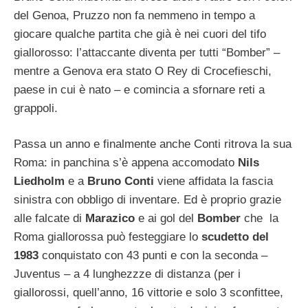
del Genoa, Pruzzo non fa nemmeno in tempo a
giocare qualche partita che già è nei cuori del tifo
giallorosso: l’attaccante diventa per tutti “Bomber” –
mentre a Genova era stato O Rey di Crocefieschi,
paese in cui è nato – e comincia a sfornare reti a
grappoli.
Passa un anno e finalmente anche Conti ritrova la sua
Roma: in panchina s’è appena accomodato
Nils
Liedholm
e a
Bruno Conti
viene affidata la fascia
sinistra con obbligo di inventare. Ed è proprio grazie
alle falcate di
Marazico
e ai gol del
Bomber
che la
Roma giallorossa può festeggiare lo
scudetto del
1983
conquistato con 43 punti e con la seconda –
Juventus – a 4 lunghezzze di distanza (per i
giallorossi, quell’anno, 16 vittorie e solo 3 sconfittee,