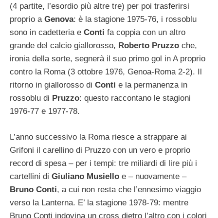
(4 partite, l’esordio più altre tre) per poi trasferirsi
proprio a
Genova
: è la stagione 1975-76, i rossoblu
sono in cadetteria e
Conti
fa coppia con un altro
grande del calcio giallorosso,
Roberto Pruzzo
che,
ironia della sorte, segnerà il suo primo gol in A proprio
contro la Roma (3 ottobre 1976, Genoa-Roma 2-2). Il
ritorno in giallorosso di
Conti
e la permanenza in
rossoblu di
Pruzzo
: questo raccontano le stagioni
1976-77 e 1977-78.
L’anno successivo la Roma riesce a strappare ai
Grifoni il carellino di Pruzzo con un vero e proprio
record di spesa – per i tempi: tre miliardi di lire più i
cartellini di
Giuliano Musiello
e – nuovamente –
Bruno Conti
, a cui non resta che l’ennesimo viaggio
verso la Lanterna. E’ la stagione 1978-79: mentre
Bruno Conti indovina un cross dietro l’altro con i colori