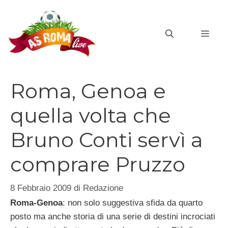
Vai
al
MEN
contenuto
Roma, Genoa e
quella volta che
Bruno Conti servì a
comprare Pruzzo
8 Febbraio 2009
di
Redazione
Roma-Genoa
: non solo suggestiva sfida da quarto
posto ma anche storia di una serie di destini incrociati