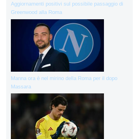
Aggiornamenti positivi sul possibile passaggio di
Greenwood alla Roma
Manna ora è nel mirino della Roma per il dopo
Massara