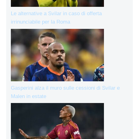
Le alternative a Svilar in caso di offerta
irrinunciabile per la Roma
Gasperini alza il muro sulle cessioni di Svilar e
Malen in estate