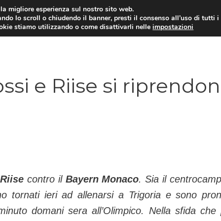
i la migliore esperienza sul nostro sito web.
ndo lo scroll o chiudendo il banner, presti il consenso all’uso di tutti i
TERVISTE
CALCIOMERCATO
CAMPIONATO SER
ookie stiamo utilizzando o come disattivarli nelle
impostazioni
si e Riise si riprendo
Riise
contro il
Bayern Monaco
. Sia il centrocamp
no tornati ieri ad allenarsi a Trigoria e sono pron
minuto domani sera all’Olimpico. Nella sfida che