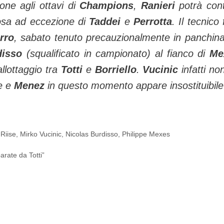
ione agli ottavi di
Champions
,
Ranieri
potrà con
rosa ad eccezione di
Taddei
e
Perrotta
. Il tecnico
rro
, sabato tenuto precauzionalmente in panchina
disso
(squalificato in campionato) al fianco di
Me
llottaggio tra
Totti
e
Borriello
.
Vucinic
infatti no
e e
Menez
in questo momento appare insostituibile
Riise
,
Mirko Vucinic
,
Nicolas Burdisso
,
Philippe Mexes
rate da Totti”