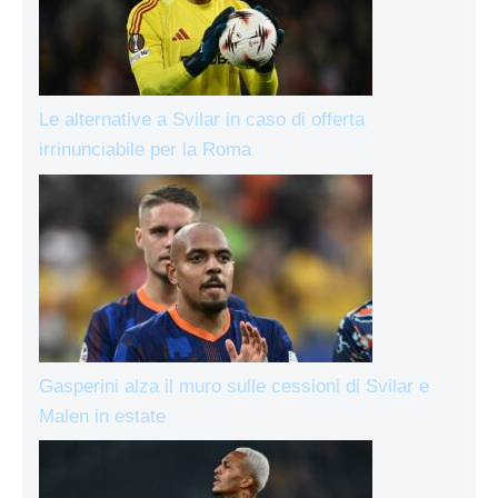
Le alternative a Svilar in caso di offerta
irrinunciabile per la Roma
Gasperini alza il muro sulle cessioni di Svilar e
Malen in estate