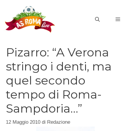
Vai
al
MEN
contenuto
Pizarro: “A Verona
stringo i denti, ma
quel secondo
tempo di Roma-
Sampdoria…”
12 Maggio 2010
di
Redazione