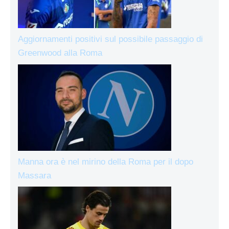
Aggiornamenti positivi sul possibile passaggio di
Greenwood alla Roma
Manna ora è nel mirino della Roma per il dopo
Massara