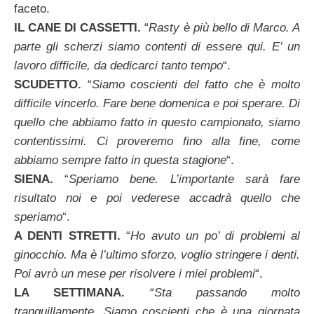
faceto.
IL CANE DI CASSETTI.
“
Rasty è più bello di Marco. A
parte gli scherzi siamo contenti di essere qui. E’ un
lavoro difficile, da dedicarci tanto tempo
“.
SCUDETTO.
“
Siamo coscienti del fatto che è molto
difficile vincerlo. Fare bene domenica e poi sperare. Di
quello che abbiamo fatto in questo campionato, siamo
contentissimi. Ci proveremo fino alla fine, come
abbiamo sempre fatto in questa stagione
“.
SIENA.
“
Speriamo bene. L’importante sarà fare
risultato noi e poi vederese accadrà quello che
speriamo
“.
A DENTI STRETTI.
“
Ho avuto un po’ di problemi al
ginocchio. Ma è l’ultimo sforzo, voglio stringere i denti.
Poi avrò un mese per risolvere i miei problemi
“.
LA SETTIMANA.
“
Sta passando molto
tranquillamente. Siamo coscienti che è una giornata