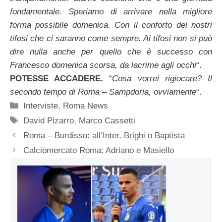
fondamentale. Speriamo di arrivare nella migliore
forma possibile domenica. Con il conforto dei nostri
tifosi che ci saranno come sempre. Ai tifosi non si può
dire nulla anche per quello che è successo con
Francesco domenica scorsa, da lacrime agli occhi
“.
POTESSE ACCADERE.
“
Cosa vorrei rigiocare? Il
secondo tempo di Roma – Sampdoria, ovviamente
“.
Categorie
Interviste
,
Roma News
Tag
David Pizarro
,
Marco Cassetti
Roma – Burdisso: all’Inter, Brighi o Baptista
Calciomercato Roma: Adriano e Masiello