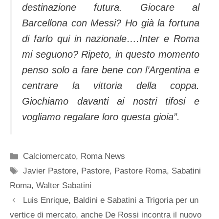
destinazione futura. Giocare al
Barcellona con Messi? Ho già la fortuna
di farlo qui in nazionale….Inter e Roma
mi seguono? Ripeto, in questo momento
penso solo a fare bene con l’Argentina e
centrare la vittoria della coppa.
Giochiamo davanti ai nostri tifosi e
vogliamo regalare loro questa gioia”.
Categorie
Calciomercato
,
Roma News
Tag
Javier Pastore
,
Pastore
,
Pastore Roma
,
Sabatini
Roma
,
Walter Sabatini
Luis Enrique, Baldini e Sabatini a Trigoria per un
vertice di mercato, anche De Rossi incontra il nuovo