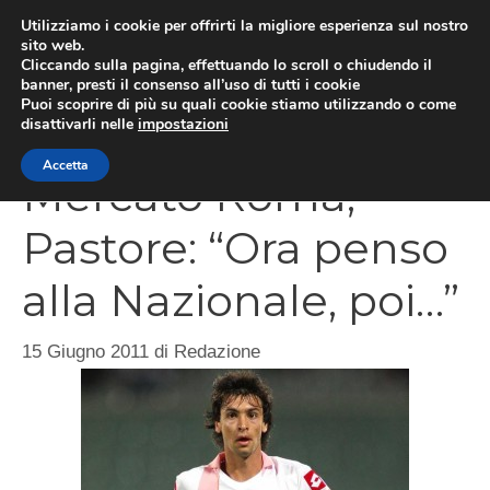
Vai
Utilizziamo i cookie per offrirti la migliore esperienza sul nostro
al
sito web.
Cliccando sulla pagina, effettuando lo scroll o chiudendo il
MEN
contenuto
banner, presti il consenso all’uso di tutti i cookie
Puoi scoprire di più su quali cookie stiamo utilizzando o come
disattivarli nelle
impostazioni
Accetta
Mercato Roma,
Pastore: “Ora penso
alla Nazionale, poi…”
15 Giugno 2011
di
Redazione