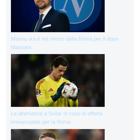
Manna ora è nel mirino della Roma per il dopo
Massara
Le alternative a Svilar in caso di offerta
irrinunciabile per la Roma