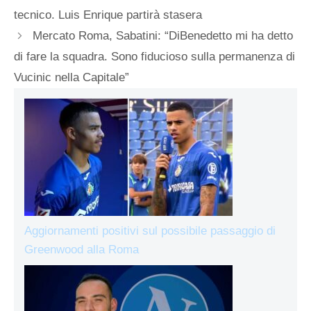
tecnico. Luis Enrique partirà stasera
Mercato Roma, Sabatini: “DiBenedetto mi ha detto
di fare la squadra. Sono fiducioso sulla permanenza di
Vucinic nella Capitale”
Aggiornamenti positivi sul possibile passaggio di
Greenwood alla Roma