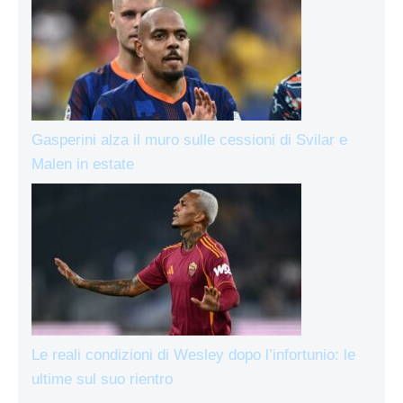
Gasperini alza il muro sulle cessioni di Svilar e
Malen in estate
Le reali condizioni di Wesley dopo l’infortunio: le
ultime sul suo rientro