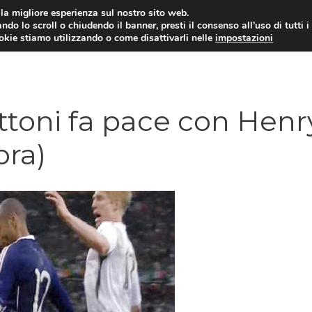
i la migliore esperienza sul nostro sito web.
ndo lo scroll o chiudendo il banner, presti il consenso all’uso di tutti i
TERVISTE
CALCIOMERCATO
CAMPIONATO SER
ookie stiamo utilizzando o come disattivarli nelle
impostazioni
ttoni fa pace con Henr
ora)