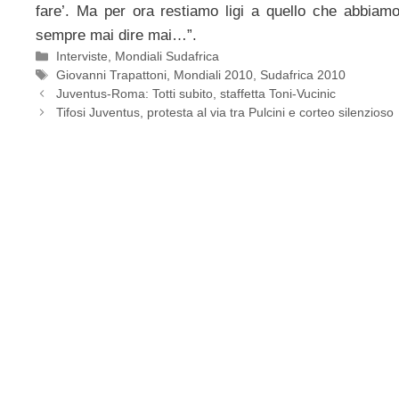
fare’. Ma per ora restiamo ligi a quello che abbiamo 
sempre mai dire mai…”.
Categorie
Interviste
,
Mondiali Sudafrica
Tag
Giovanni Trapattoni
,
Mondiali 2010
,
Sudafrica 2010
Juventus-Roma: Totti subito, staffetta Toni-Vucinic
Tifosi Juventus, protesta al via tra Pulcini e corteo silenzioso