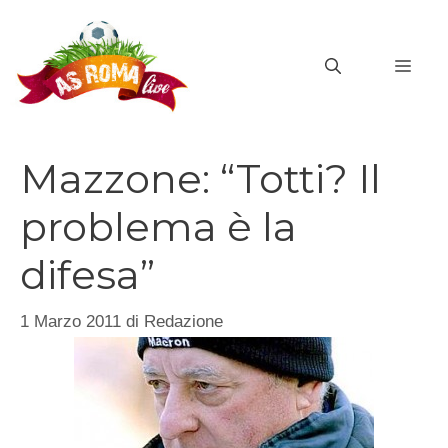
Vai
al
MEN
contenuto
Mazzone: “Totti? Il
problema è la
difesa”
1 Marzo 2011
di
Redazione