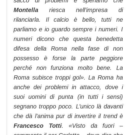
sacco di problemi e speriamo che
Montella
riesca nell’impresa di
rilanciarla. Il calcio è bello, tutti ne
parliamo e io guardo sempre i numeri.
I
numeri dicono che questa benedetta
difesa della Roma nella fase di non
possesso è forse la parte peggiore
perché non funziona molto bene. La
Roma subisce troppi gol». La Roma ha
anche dei problemi in attacco, dove i
suoi uomini di punta (in tutti i sensi)
segnano troppo poco. L’unico là davanti
che dà l’anima pur di invertire il trend è
Francesco Totti
. «Visto da fuori –