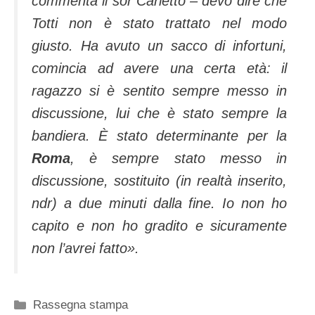
commenta il sor Carletto – devo dire che
Totti non è stato trattato nel modo
giusto. Ha avuto un sacco di infortuni,
comincia ad avere una certa età: il
ragazzo si è sentito sempre messo in
discussione, lui che è stato sempre la
bandiera. È stato determinante per la
Roma
, è sempre stato messo in
discussione, sostituito (in realtà inserito,
ndr) a due minuti dalla fine. Io non ho
capito e non ho gradito e sicuramente
non l’avrei fatto».
Categorie
Rassegna stampa