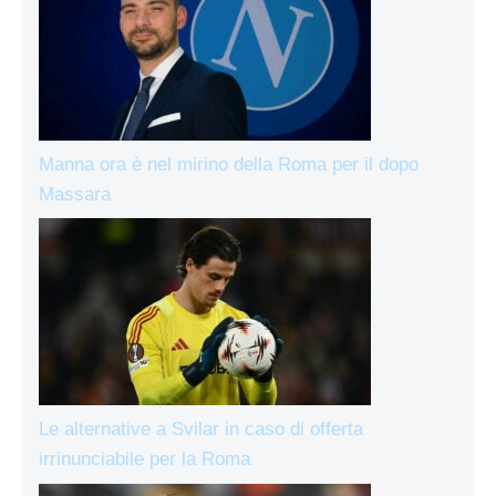
Manna ora è nel mirino della Roma per il dopo
Massara
Le alternative a Svilar in caso di offerta
irrinunciabile per la Roma