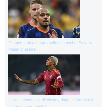
Gasperini alza il muro sulle cessioni di Svilar e
Malen in estate
Le reali condizioni di Wesley dopo l’infortunio: le
ultime sul suo rientro