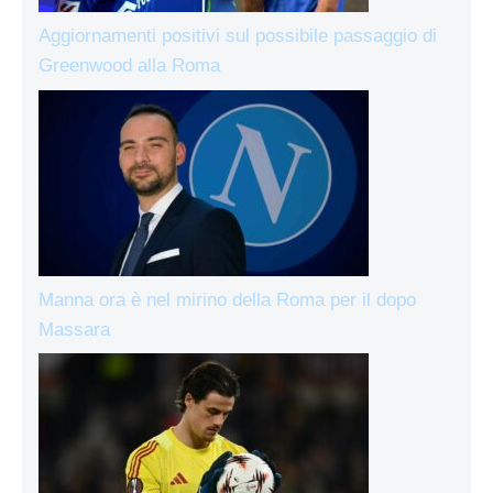
Aggiornamenti positivi sul possibile passaggio di
Greenwood alla Roma
Manna ora è nel mirino della Roma per il dopo
Massara