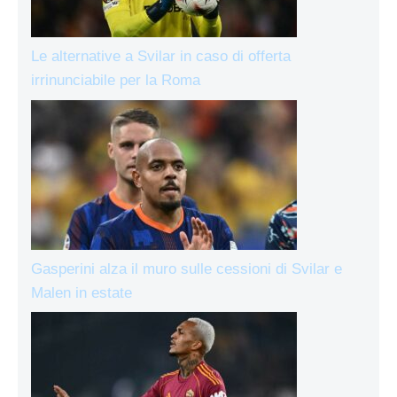
Le alternative a Svilar in caso di offerta
irrinunciabile per la Roma
Gasperini alza il muro sulle cessioni di Svilar e
Malen in estate