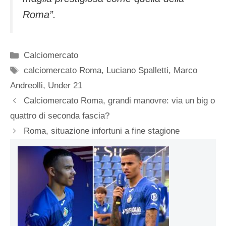
Roma”.
Categorie
Calciomercato
Tag
calciomercato Roma
,
Luciano Spalletti
,
Marco
Andreolli
,
Under 21
Calciomercato Roma, grandi manovre: via un big o
quattro di seconda fascia?
Roma, situazione infortuni a fine stagione