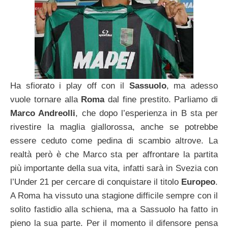
Ha sfiorato i play off con il
Sassuolo
, ma adesso
vuole tornare alla
Roma
dal fine prestito. Parliamo di
Marco Andreolli
, che dopo l’esperienza in B sta per
rivestire la maglia giallorossa, anche se potrebbe
essere ceduto come pedina di scambio altrove. La
realtà però è che Marco sta per affrontare la partita
più importante della sua vita, infatti sarà in Svezia con
l’Under 21 per cercare di conquistare il titolo
Europeo
.
A Roma ha vissuto una stagione difficile sempre con il
solito fastidio alla schiena, ma a Sassuolo ha fatto in
pieno la sua parte. Per il momento il difensore pensa