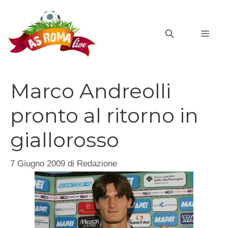
Vai
al
MEN
contenuto
Marco Andreolli
pronto al ritorno in
giallorosso
7 Giugno 2009
di
Redazione