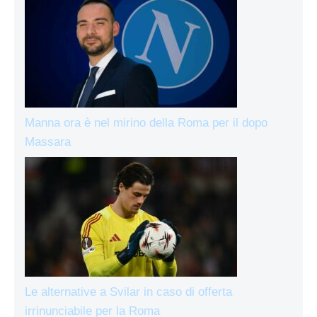
Manna ora è nel mirino della Roma per il dopo
Massara
Le alternative a Svilar in caso di offerta
irrinunciabile per la Roma