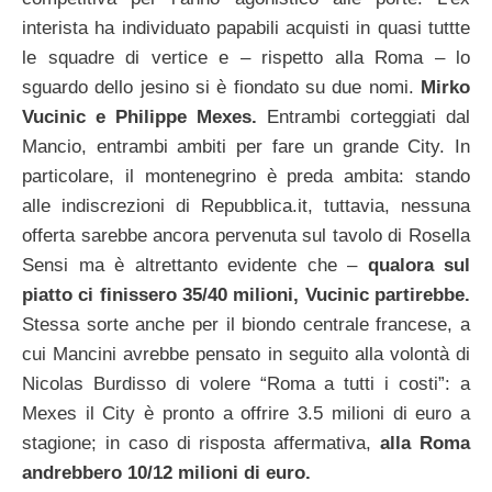
interista ha individuato papabili acquisti in quasi tuttte
le squadre di vertice e – rispetto alla Roma – lo
sguardo dello jesino si è fiondato su due nomi.
Mirko
Vucinic e Philippe Mexes.
Entrambi corteggiati dal
Mancio, entrambi ambiti per fare un grande City. In
particolare, il montenegrino è preda ambita: stando
alle indiscrezioni di Repubblica.it, tuttavia, nessuna
offerta sarebbe ancora pervenuta sul tavolo di Rosella
Sensi ma è altrettanto evidente che –
qualora sul
piatto ci finissero 35/40 milioni, Vucinic partirebbe.
Stessa sorte anche per il biondo centrale francese, a
cui Mancini avrebbe pensato in seguito alla volontà di
Nicolas Burdisso di volere “Roma a tutti i costi”: a
Mexes il City è pronto a offrire 3.5 milioni di euro a
stagione; in caso di risposta affermativa,
alla Roma
andrebbero 10/12 milioni di euro.