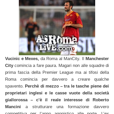
Vucinic e Mexes,
da Roma al ManCity. Il
Manchester
City
comincia a fare paura. Magari non alle squadre di
prima fascia della Premier League ma ai tifosi della
Roma comincia per davvero a creare qualche
spavento.
Perchè di mezzo – tra le tasche piene dei
proprietari inglesi e le casse vuote della società
giallorossa – c’è il reale interesse di Roberto
Mancini
a strutturare una formazione davvero
competitiva per l’anno agonistico alle porte. L’ex