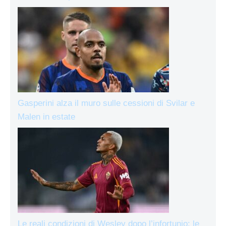
Gasperini alza il muro sulle cessioni di Svilar e
Malen in estate
Le reali condizioni di Wesley dopo l’infortunio: le