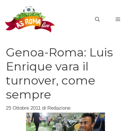
Vai
al
MEN
contenuto
Genoa-Roma: Luis
Enrique vara il
turnover, come
sempre
25 Ottobre 2011
di
Redazione