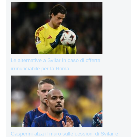
Le alternative a Svilar in caso di offerta
irrinunciabile per la Roma
Gasperini alza il muro sulle cessioni di Svilar e