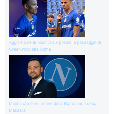
Aggiornamenti positivi sul possibile passaggio di
Greenwood alla Roma
Manna ora è nel mirino della Roma per il dopo
Massara