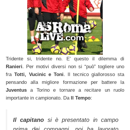
Tridente si, tridente no. E’ questo il dilemma di
Ranieri
. Per motivi diversi non si “può” togliere uno
fra
Totti, Vucinic e Toni
. Il tecnico giallorosso sta
pensando alla migliore formazione per battere la
Juventus
a Torino e tornare a recitare un ruolo
importante in campionato. Da
Il Tempo
:
Il capitano
si è presentato in campo
prima dei compagni, poi ha lavorato