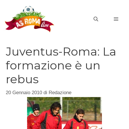
Vai
al
MEN
contenuto
Juventus-Roma: La
formazione è un
rebus
20 Gennaio 2010
di
Redazione