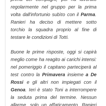
regolarmente nel gruppo per la prima
volta dall’infortunio subìto con il
Parma
.
Ranieri ha deciso di mettere sotto
torchio la squadra proprio al fine di
testare le condizioni di Totti.
Buone le prime risposte, oggi si capirà
meglio come ha reagito ai carichi intensi:
nel pomeriggio il capitano parteciperà al
test contro la
Primavera
insieme
a De
Rossi
e gli altri non impiegati con il
Genoa
. Ieri è stato Toni a interrompere
la seduta prima del termine. Nessun
allarme, solo un affaticamento. Ranieri