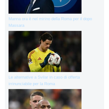
Manna ora è nel mirino della Roma per il dopo
Massara
Le alternative a Svilar in caso di offerta
irrinunciabile per la Roma