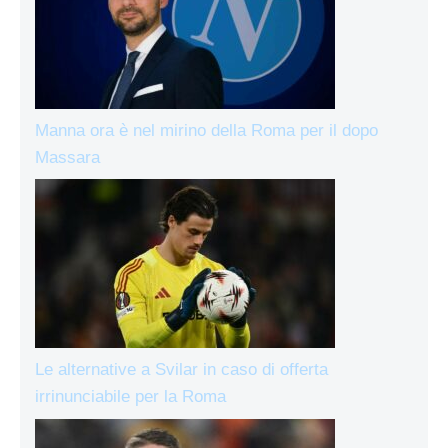
Manna ora è nel mirino della Roma per il dopo
Massara
Le alternative a Svilar in caso di offerta
irrinunciabile per la Roma