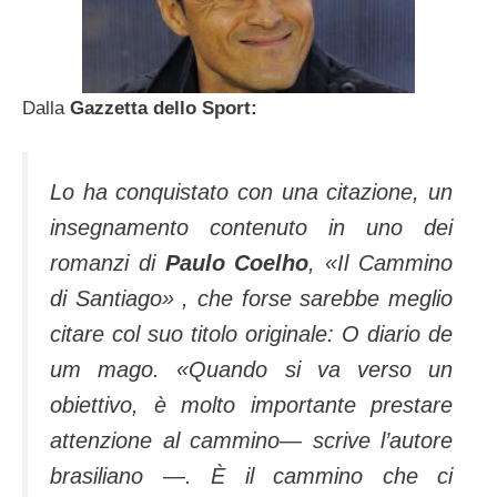
Dalla
Gazzetta dello Sport:
Lo ha conquistato con una citazione, un
insegnamento contenuto in uno dei
romanzi di
Paulo Coelho
, «
Il Cammino
di Santiago
» , che forse sarebbe meglio
citare col suo titolo originale: O diario de
um mago. «
Quando si va verso un
obiettivo, è molto importante prestare
attenzione al cammino
— scrive l’autore
brasiliano —.
È il cammino che ci