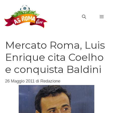
Vai
al
MEN
contenuto
Mercato Roma, Luis
Enrique cita Coelho
e conquista Baldini
26 Maggio 2011
di
Redazione