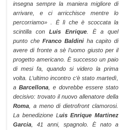
insegna sempre la maniera migliore di
arrivare, e ci arricchisce mentre lo
percorriamo
» . È lì che è scoccata la
scintilla con
Luis Enrique
. È a quel
punto che
Franco Baldini
ha capito di
avere di fronte a sè l’uomo giusto per il
progetto americano. È successo un paio
di mesi fa, quando si videro la prima
volta. L’ultimo incontro c’è stato martedì,
a
Barcellona
, e dovrebbe essere stato
decisivo: trovato il nuovo allenatore della
Roma
, a meno di dietrofront clamorosi.
La benedizione L
uis Enrique Martinez
Garcia
, 41 anni, spagnolo. È nato a