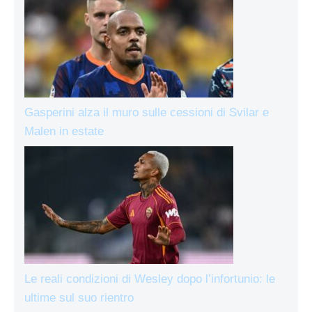
Gasperini alza il muro sulle cessioni di Svilar e
Malen in estate
Le reali condizioni di Wesley dopo l’infortunio: le
ultime sul suo rientro