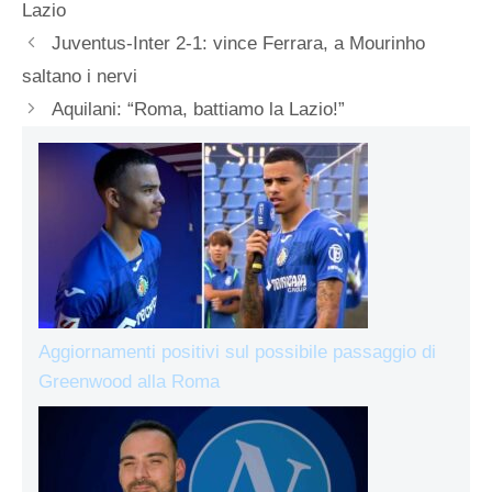
Lazio
Juventus-Inter 2-1: vince Ferrara, a Mourinho
saltano i nervi
Aquilani: “Roma, battiamo la Lazio!”
Aggiornamenti positivi sul possibile passaggio di
Greenwood alla Roma