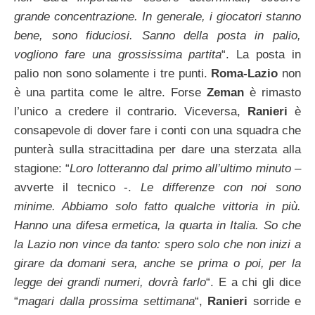
grande concentrazione. In generale, i giocatori stanno
bene, sono fiduciosi. Sanno della posta in palio,
vogliono fare una grossissima partita
“. La posta in
palio non sono solamente i tre punti.
Roma-Lazio
non
è una partita come le altre. Forse
Zeman
è rimasto
l’unico a credere il contrario. Viceversa,
Ranieri
è
consapevole di dover fare i conti con una squadra che
punterà sulla stracittadina per dare una sterzata alla
stagione: “
Loro lotteranno dal primo all’ultimo minuto
–
avverte il tecnico -.
Le differenze con noi sono
minime. Abbiamo solo fatto qualche vittoria in più.
Hanno una difesa ermetica, la quarta in Italia. So che
la Lazio non vince da tanto: spero solo che non inizi a
girare da domani sera, anche se prima o poi, per la
legge dei grandi numeri, dovrà farlo
“. E a chi gli dice
“
magari dalla prossima settimana
“,
Ranieri
sorride e