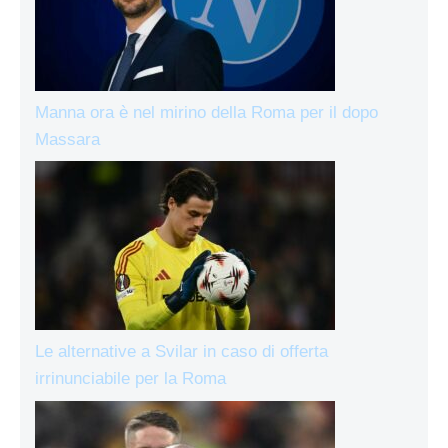
Manna ora è nel mirino della Roma per il dopo
Massara
Le alternative a Svilar in caso di offerta
irrinunciabile per la Roma