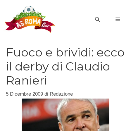
Vai
al
MEN
contenuto
Fuoco e brividi: ecco
il derby di Claudio
Ranieri
5 Dicembre 2009
di
Redazione