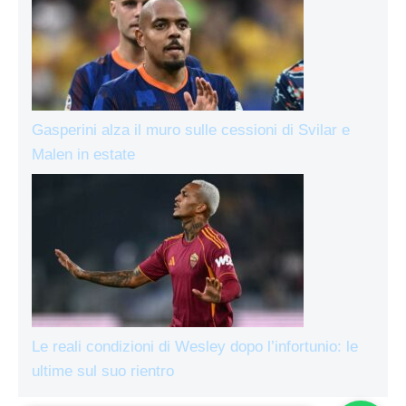
Gasperini alza il muro sulle cessioni di Svilar e
Malen in estate
Le reali condizioni di Wesley dopo l’infortunio: le
ultime sul suo rientro