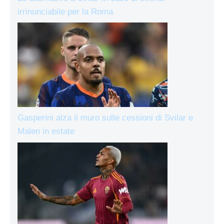
irrinunciabile per la Roma
Gasperini alza il muro sulle cessioni di Svilar e
Malen in estate