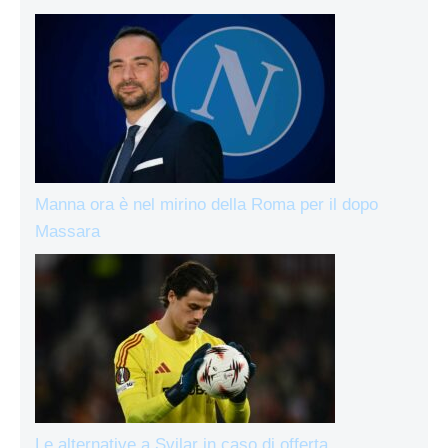
Manna ora è nel mirino della Roma per il dopo
Massara
Le alternative a Svilar in caso di offerta