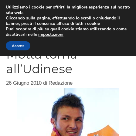
Vai
Utilizziamo i cookie per offrirti la migliore esperienza sul nostro
al
sito web.
Cliccando sulla pagina, effettuando lo scroll o chiudendo il
MEN
contenuto
banner, presti il consenso all’uso di tutti i cookie
Puoi scoprire di più su quali cookie stiamo utilizzando o come
disattivarli nelle
impostazioni
Accetta
Motta torna
all’Udinese
26 Giugno 2010
di
Redazione