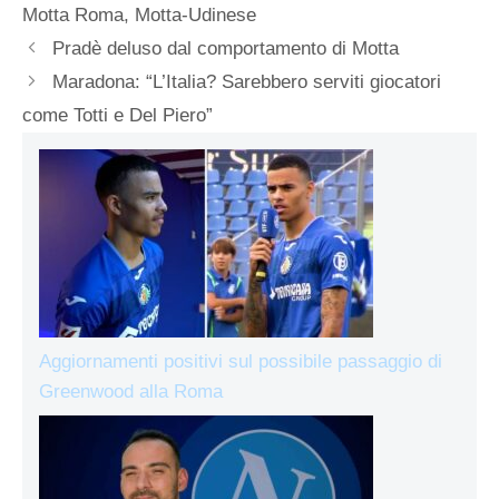
Motta Roma
,
Motta-Udinese
Pradè deluso dal comportamento di Motta
Maradona: “L’Italia? Sarebbero serviti giocatori
come Totti e Del Piero”
Aggiornamenti positivi sul possibile passaggio di
Greenwood alla Roma