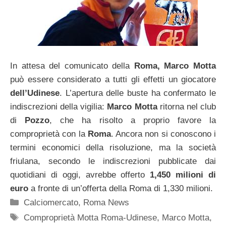
In attesa del comunicato della
Roma, Marco Motta
può essere considerato a tutti gli effetti un giocatore
dell’Udinese
. L’apertura delle buste ha confermato le
indiscrezioni della vigilia:
Marco Motta
ritorna nel club
di
Pozzo
, che ha risolto a proprio favore la
comproprietà con la
Roma
. Ancora non si conoscono i
termini economici della risoluzione, ma la società
friulana, secondo le indiscrezioni pubblicate dai
quotidiani di oggi, avrebbe offerto
1,450 milioni di
euro
a fronte di un’offerta della Roma di 1,330 milioni.
Categorie
Calciomercato
,
Roma News
Tag
Comproprietà Motta Roma-Udinese
,
Marco Motta
,