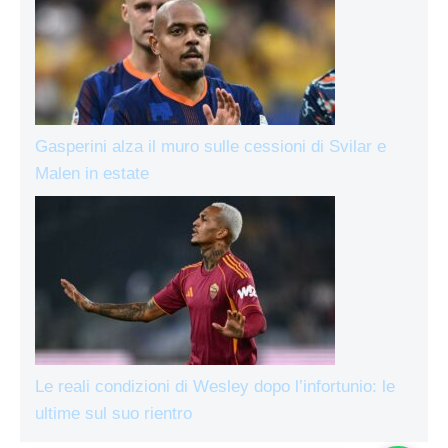
Gasperini alza il muro sulle cessioni di Svilar e
Malen in estate
Le reali condizioni di Wesley dopo l’infortunio: le
ultime sul suo rientro