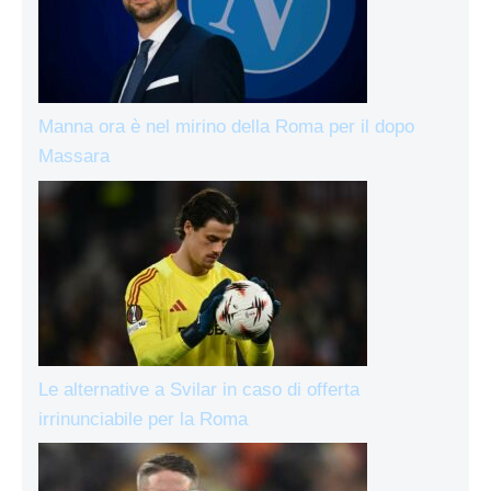
Manna ora è nel mirino della Roma per il dopo
Massara
Le alternative a Svilar in caso di offerta
irrinunciabile per la Roma