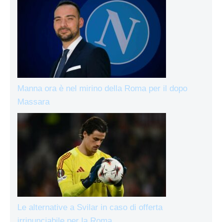
Manna ora è nel mirino della Roma per il dopo
Massara
Le alternative a Svilar in caso di offerta
irrinunciabile per la Roma