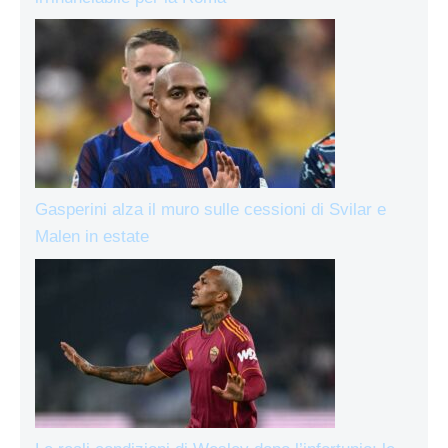
Gasperini alza il muro sulle cessioni di Svilar e
Malen in estate