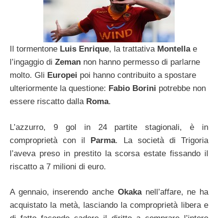
Il tormentone
Luis Enrique
, la trattativa
Montella
e
l’ingaggio di
Zeman
non hanno permesso di parlarne
molto. Gli
Europei
poi hanno contribuito a spostare
ulteriormente la questione:
Fabio Borini
potrebbe non
essere riscatto dalla
Roma
.
L’azzurro, 9 gol in 24 partite stagionali, è in
comproprietà con il
Parma
. La società di Trigoria
l’aveva preso in prestito la scorsa estate fissando il
riscatto a 7 milioni di euro.
A gennaio, inserendo anche
Okaka
nell’affare, ne ha
acquistato la metà, lasciando la comproprietà libera e