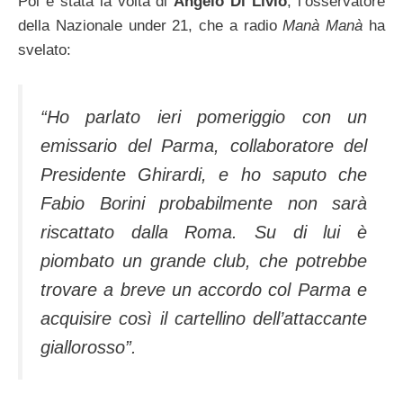
Poi è stata la volta di
Angelo Di Livio
, l’osservatore
della Nazionale under 21, che a radio
Manà Manà
ha
svelato:
“Ho parlato ieri pomeriggio con un
emissario del Parma, collaboratore del
Presidente Ghirardi, e ho saputo che
Fabio Borini probabilmente non sarà
riscattato dalla Roma. Su di lui è
piombato un grande club, che potrebbe
trovare a breve un accordo col Parma e
acquisire così il cartellino dell’attaccante
giallorosso”.