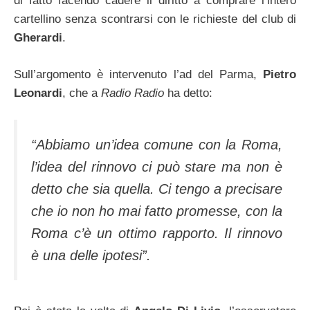
di fatto facendo cadere il diritto a comprare l’intero
cartellino senza scontrarsi con le richieste del club di
Gherardi
.
Sull’argomento è intervenuto l’ad del Parma,
Pietro
Leonardi
, che a
Radio Radio
ha detto:
“Abbiamo un’idea comune con la Roma,
l’idea del rinnovo ci può stare ma non è
detto che sia quella. Ci tengo a precisare
che io non ho mai fatto promesse, con la
Roma c’è un ottimo rapporto. Il rinnovo
è una delle ipotesi”.