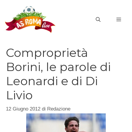
Vai
al
MEN
contenuto
Comproprietà
Borini, le parole di
Leonardi e di Di
Livio
12 Giugno 2012
di
Redazione