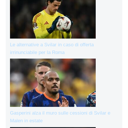
Le alternative a Svilar in caso di offerta
irrinunciabile per la Roma
Gasperini alza il muro sulle cessioni di Svilar e
Malen in estate