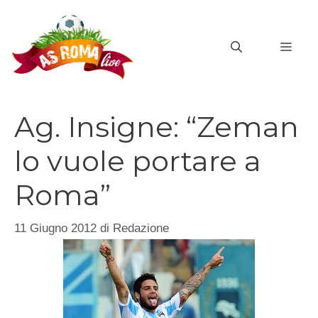
Vai
al
MEN
contenuto
Ag. Insigne: “Zeman
lo vuole portare a
Roma”
11 Giugno 2012
di
Redazione