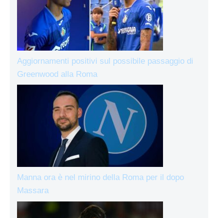
Aggiornamenti positivi sul possibile passaggio di
Greenwood alla Roma
Manna ora è nel mirino della Roma per il dopo
Massara