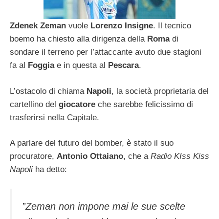
Zdenek Zeman
vuole
Lorenzo Insigne
. Il tecnico
boemo ha chiesto alla dirigenza della
Roma
di
sondare il terreno per l’attaccante avuto due stagioni
fa al
Foggia
e in questa al
Pescara
.
L’ostacolo di chiama
Napoli
, la società proprietaria del
cartellino del
giocatore
che sarebbe felicissimo di
trasferirsi nella Capitale.
A parlare del futuro del bomber, è stato il suo
procuratore,
Antonio Ottaiano
, che a
Radio KIss Kiss
Napoli
ha detto:
”Zeman non impone mai le sue scelte