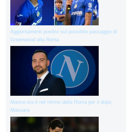
Aggiornamenti positivi sul possibile passaggio di
Greenwood alla Roma
Manna ora è nel mirino della Roma per il dopo
Massara