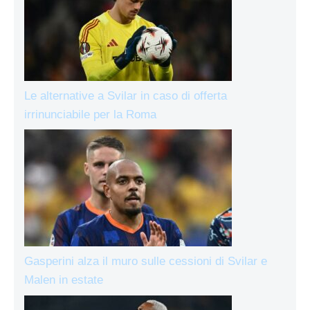
Le alternative a Svilar in caso di offerta
irrinunciabile per la Roma
Gasperini alza il muro sulle cessioni di Svilar e
Malen in estate