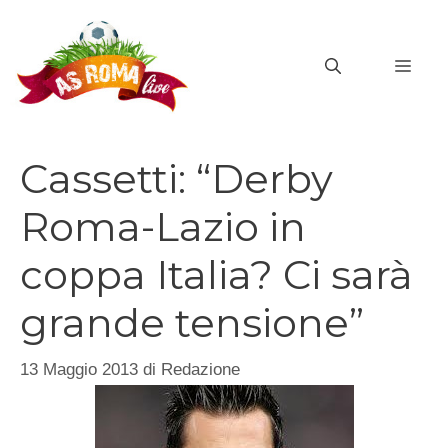
Vai
al
MEN
contenuto
Cassetti: “Derby
Roma-Lazio in
coppa Italia? Ci sarà
grande tensione”
13 Maggio 2013
di
Redazione