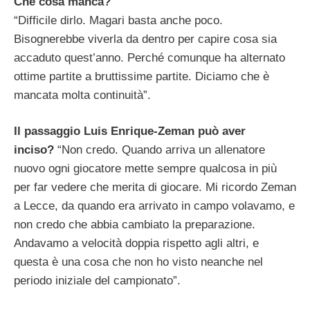
Che cosa manca?
“Difficile dirlo. Magari basta anche poco.
Bisognerebbe viverla da dentro per capire cosa sia
accaduto quest’anno. Perché comunque ha alternato
ottime partite a bruttissime partite. Diciamo che è
mancata molta continuità”.
Il passaggio Luis Enrique-Zeman può aver
inciso?
“Non credo. Quando arriva un allenatore
nuovo ogni giocatore mette sempre qualcosa in più
per far vedere che merita di giocare. Mi ricordo Zeman
a Lecce, da quando era arrivato in campo volavamo, e
non credo che abbia cambiato la preparazione.
Andavamo a velocità doppia rispetto agli altri, e
questa è una cosa che non ho visto neanche nel
periodo iniziale del campionato”.