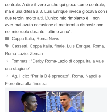
centrale. A dire il vero anche qui gioco come centrale,
ma è una difesa a 3. Luis Enrique invece giocava con i
due terzini molto alti. L’unico mio rimpianto è il non
aver mai avuto occasione di mettermi a disposizione
nel mio ruolo durante l’ultimo anno”.
Categorie
Coppa Italia
,
Roma News
Tag
Cassetti
,
Coppa Italia
,
finale
,
Luis Enrique
,
Roma
,
Roma-Lazio
,
Zeman
Tommasi: “Derby Roma-Lazio di coppa Italia vale
una stagione”
Ag. Ilicic: “Per la B è sprecato”. Roma, Napoli e
Fiorentina alla finestra