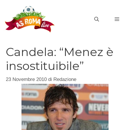
Vai
al
MEN
contenuto
Candela: “Menez è
insostituibile”
23 Novembre 2010
di
Redazione