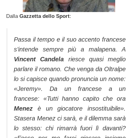
Dalla
Gazzetta dello Sport
:
Passa il tempo e il suo accento francese
s’intende sempre più a malapena. A
Vincent Candela
riesce quasi meglio
parlare il romano. Che venga da Oltralpe
lo si capisce quando pronuncia un nome:
«Jeremy». Da un francese a un
francese: «Tutti hanno capito che ora
Menez
è un giocatore insostituibile».
Stasera Menez ci sarà, e il dilemma sarà
lo stesso: chi rimarrà fuori lì davanti?
«Fosse per me farei giocare insieme