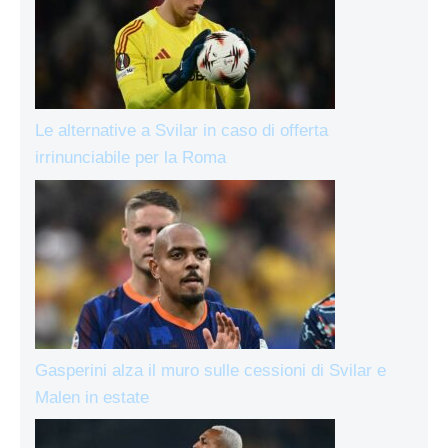
Le alternative a Svilar in caso di offerta
irrinunciabile per la Roma
Gasperini alza il muro sulle cessioni di Svilar e
Malen in estate