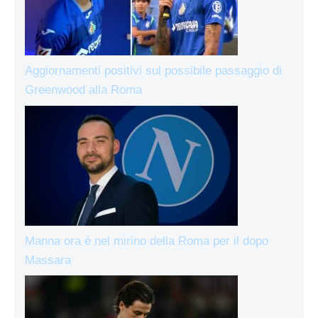
Aggiornamenti positivi sul possibile passaggio di
Greenwood alla Roma
Manna ora è nel mirino della Roma per il dopo
Massara