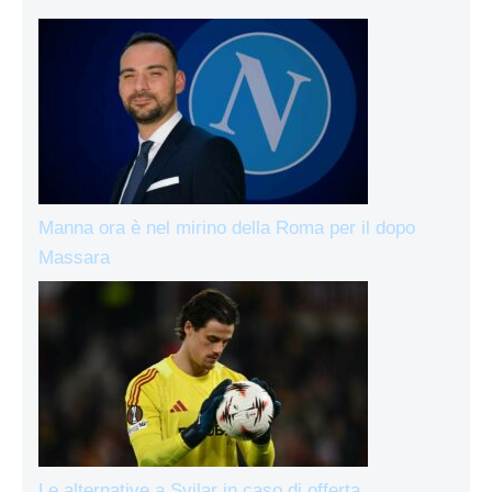
Manna ora è nel mirino della Roma per il dopo
Massara
Le alternative a Svilar in caso di offerta