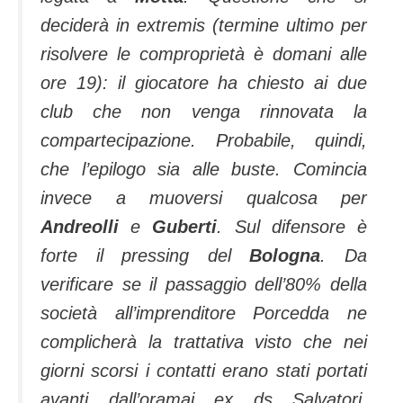
deciderà in extremis (termine ultimo per
risolvere le comproprietà è domani alle
ore 19): il giocatore ha chiesto ai due
club che non venga rinnovata la
compartecipazione. Probabile, quindi,
che l’epilogo sia alle buste.
Comincia
invece a muoversi qualcosa per
Andreolli
e
Guberti
. Sul difensore è
forte il pressing del
Bologna
. Da
verificare se il passaggio dell’80% della
società all’imprenditore Porcedda ne
complicherà la trattativa visto che nei
giorni scorsi i contatti erano stati portati
avanti dall’oramai ex ds Salvatori.