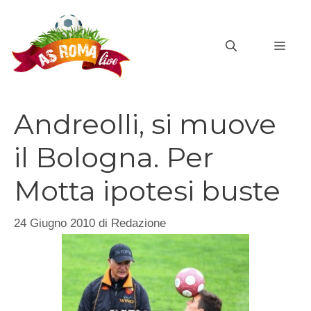
Vai
al
MEN
contenuto
Andreolli, si muove
il Bologna. Per
Motta ipotesi buste
24 Giugno 2010
di
Redazione