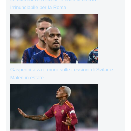
irrinunciabile per la Roma
Gasperini alza il muro sulle cessioni di Svilar e
Malen in estate