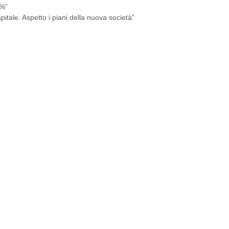
9%”
itale. Aspetto i piani della nuova società”