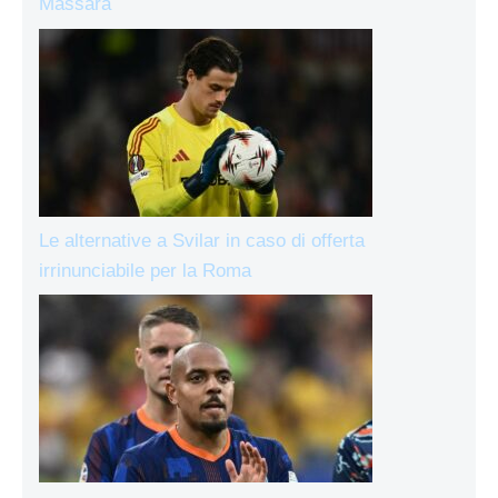
Massara
Le alternative a Svilar in caso di offerta
irrinunciabile per la Roma