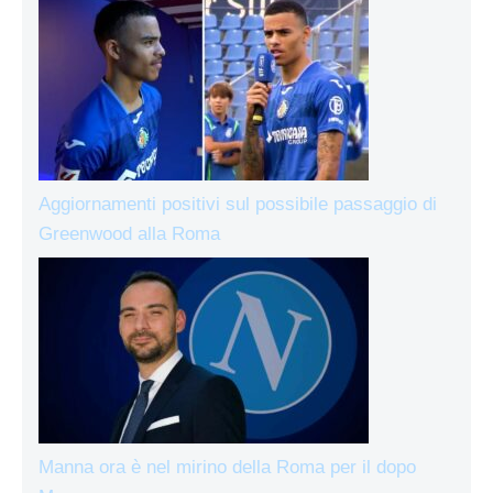
Aggiornamenti positivi sul possibile passaggio di
Greenwood alla Roma
Manna ora è nel mirino della Roma per il dopo