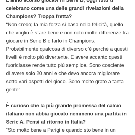
L’anno scorso giocavi in Serie B, oggi tutti ti
celebrano come una delle grandi rivelazioni della
Champions? Troppa fretta?
“Non credo; la mia forza si basa nella felicità, quello
che voglio è stare bene e non noto molte differenze tra
giocare in Serie B o farlo in Champions.
Probabilmente qualcosa di diverso c’è perché a questi
livelli è molto più divertente. E avere accanto questi
fuoriclasse rende tutto più semplice. Sono cosciente
di avere solo 20 anni e che devo ancora migliorare
sotto vari aspetti del gioco. Sono molto grato a tanta
gente”.
È curioso che la più grande promessa del calcio
italiano non abbia giocato nemmeno una partita in
Serie A. Pensi al ritorno in Italia?
“Sto molto bene a Parigi e quando sto bene in un