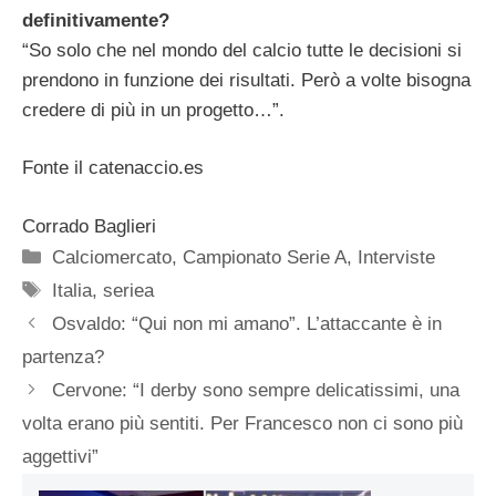
definitivamente?
“So solo che nel mondo del calcio tutte le decisioni si
prendono in funzione dei risultati. Però a volte bisogna
credere di più in un progetto…”.
Fonte il catenaccio.es
Corrado Baglieri
Categorie
Calciomercato
,
Campionato Serie A
,
Interviste
Tag
Italia
,
seriea
Osvaldo: “Qui non mi amano”. L’attaccante è in
partenza?
Cervone: “I derby sono sempre delicatissimi, una
volta erano più sentiti. Per Francesco non ci sono più
aggettivi”