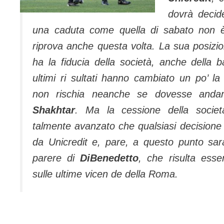
dovrà decid
una caduta come quella di sabato non è
riprova anche questa volta. La sua posizio
ha la fiducia della società, anche della 
ultimi ri sultati hanno cambiato un po’ la 
non rischia neanche se dovesse andar
Shakhtar
. Ma la cessione della socie
talmente avanzato che qualsiasi decision
da Unicredit e, pare, a questo punto sar
parere di
DiBenedetto
, che risulta esse
sulle ultime vicen de della Roma.