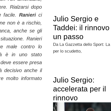
ere. Rialzarsi dopo
 facile.
Ranieri
ci
Julio Sergio e
ne non è a rischio,
Taddei: il rinnovo
banca, anche se gli
un passo
situazione. Ranieri
Da La Gazzetta dello Sport: La 
e male contro lo
per lo scudetto,
tà è in uno stato
e deve essere presa
à decisivo anche il
re molto informato
Julio Sergio:
accelerata per il
rinnovo