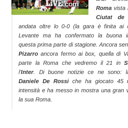
Roma
vista 
Ciutat de 
andata oltre lo 0-0 (la gara è finita ai c
Levante ma ha confermato la buona im
questa prima parte di stagione. Ancora se
Pizarro
ancora fermo ai box, quella di V
parte la Roma che vedremo il 21 in
S
l’
Inter
. Di buone notizie ce ne sono: l
Daniele De Rossi
che ha giocato 45 m
intensità e ha messo in mostra una gran vo
la sua Roma.