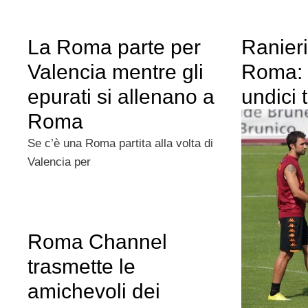
La Roma parte per
Ranieri
Valencia mentre gli
Roma: 
epurati si allenano a
undici t
Roma
Se c’è una Roma partita alla volta di
Valencia per
Roma Channel
trasmette le
amichevoli dei