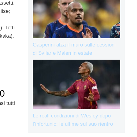
ssetti,
iise;
; Totti
Okaka).
Gasperini alza il muro sulle cessioni
di Svilar e Malen in estate
30
i tutti
Le reali condizioni di Wesley dopo
l’infortunio: le ultime sul suo rientro