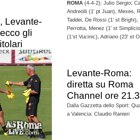
ROMA
(4-4-2): Julio Sergio; Ca
Andreolli (1′ pt Juan), Mexes, R
, Levante-
Taddei, De Rossi (1′ st Brighi),
Perrotta, Menez (1′ st Simplicio)
ecco gli
(1’st Vucinic), Adriano (23′ st 
itolari
Levante-Roma:
diretta su Roma
Channel ore 21.
Dalla Gazzetta dello Sport: Quas
a Valencia: Claudio Ranieri