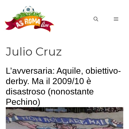
Vai
al
MEN
contenuto
Julio Cruz
L’avversaria: Aquile, obiettivo-
derby. Ma il 2009/10 è
disastroso (nonostante
Pechino)