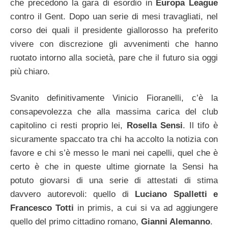
che precedono la gara di esordio in
Europa League
contro il Gent. Dopo uan serie di mesi travagliati, nel
corso dei quali il presidente giallorosso ha preferito
vivere con discrezione gli avvenimenti che hanno
ruotato intorno alla società, pare che il futuro sia oggi
più chiaro.
Svanito definitivamente Vinicio Fioranelli, c’è la
consapevolezza che alla massima carica del club
capitolino ci resti proprio lei,
Rosella Sensi
. Il tifo è
sicuramente spaccato tra chi ha accolto la notizia con
favore e chi s’è messo le mani nei capelli, quel che è
certo è che in queste ultime giornate la Sensi ha
potuto giovarsi di una serie di attestati di stima
davvero autorevoli: quello di
Luciano Spalletti e
Francesco Totti
in primis, a cui si va ad aggiungere
quello del primo cittadino romano,
Gianni Alemanno
.