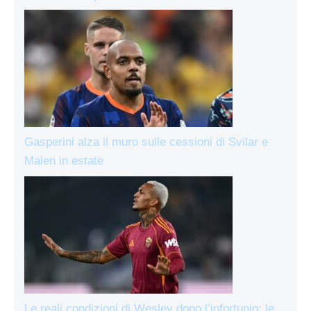
Gasperini alza il muro sulle cessioni di Svilar e
Malen in estate
Le reali condizioni di Wesley dopo l’infortunio: le