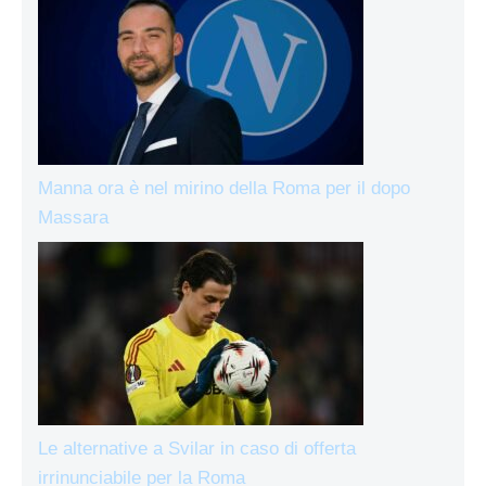
Manna ora è nel mirino della Roma per il dopo
Massara
Le alternative a Svilar in caso di offerta
irrinunciabile per la Roma