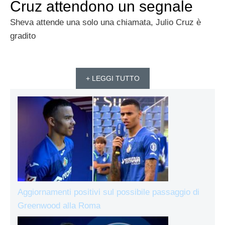
Cruz attendono un segnale
Sheva attende una solo una chiamata, Julio Cruz è
gradito
+ LEGGI TUTTO
Aggiornamenti positivi sul possibile passaggio di
Greenwood alla Roma