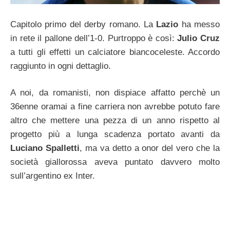
Capitolo primo del derby romano. La
Lazio
ha messo
in rete il pallone dell’1-0. Purtroppo è così:
Julio Cruz
a tutti gli effetti un calciatore biancoceleste. Accordo
raggiunto in ogni dettaglio.
A noi, da romanisti, non dispiace affatto perchè un
36enne oramai a fine carriera non avrebbe potuto fare
altro che mettere una pezza di un anno rispetto al
progetto più a lunga scadenza portato avanti da
Luciano Spalletti
, ma va detto a onor del vero che la
società giallorossa aveva puntato davvero molto
sull’argentino ex Inter.