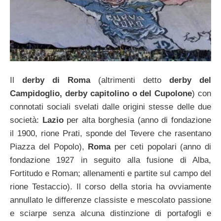
Il
derby di Roma
(altrimenti detto
derby del
Campidoglio, derby capitolino o del Cupolone
) con
connotati sociali svelati dalle origini stesse delle due
società:
Lazio
per alta borghesia (anno di fondazione
il 1900, rione Prati, sponde del Tevere che rasentano
Piazza del Popolo),
Roma
per ceti popolari (anno di
fondazione 1927 in seguito alla fusione di Alba,
Fortitudo e Roman; allenamenti e partite sul campo del
rione Testaccio). Il corso della storia ha ovviamente
annullato le differenze classiste e mescolato passione
e sciarpe senza alcuna distinzione di portafogli e