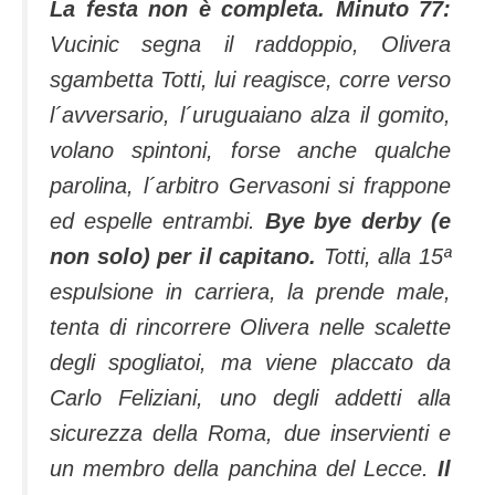
La festa non è completa. Minuto 77:
Vucinic segna il raddoppio, Olivera
sgambetta Totti, lui reagisce, corre verso
l´avversario, l´uruguaiano alza il gomito,
volano spintoni, forse anche qualche
parolina, l´arbitro Gervasoni si frappone
ed espelle entrambi.
Bye bye derby (e
non solo) per il capitano.
Totti, alla 15ª
espulsione in carriera, la prende male,
tenta di rincorrere Olivera nelle scalette
degli spogliatoi, ma viene placcato da
Carlo Feliziani, uno degli addetti alla
sicurezza della Roma, due inservienti e
un membro della panchina del Lecce.
Il