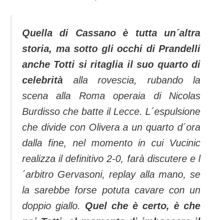
Quella di Cassano è tutta un´altra
storia, ma sotto gli occhi di Prandelli
anche Totti si ritaglia il suo quarto di
celebrità
alla rovescia, rubando la
scena alla Roma operaia di Nicolas
Burdisso che batte il Lecce. L´espulsione
che divide con Olivera a un quarto d´ora
dalla fine, nel momento in cui Vucinic
realizza il definitivo 2-0, farà discutere e l
´arbitro Gervasoni, replay alla mano, se
la sarebbe forse potuta cavare con un
doppio giallo.
Quel che è certo, è che