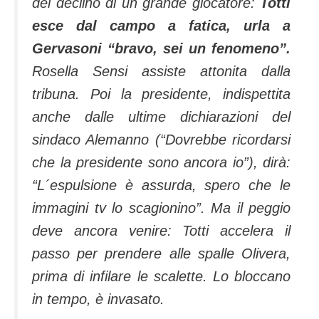
del declino di un grande giocatore:
Totti
esce dal campo a fatica, urla a
Gervasoni “bravo, sei un fenomeno”.
Rosella Sensi assiste attonita dalla
tribuna. Poi la presidente, indispettita
anche dalle ultime dichiarazioni del
sindaco Alemanno (“Dovrebbe ricordarsi
che la presidente sono ancora io”), dirà:
“L´espulsione è assurda, spero che le
immagini tv lo scagionino”. Ma il peggio
deve ancora venire: Totti accelera il
passo per prendere alle spalle Olivera,
prima di infilare le scalette. Lo bloccano
in tempo, è invasato.