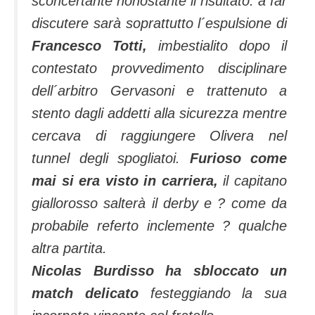
sconcertante nonostante il risultato: a far
discutere sarà soprattutto l´espulsione di
Francesco Totti,
imbestialito dopo il
contestato provvedimento disciplinare
dell´arbitro Gervasoni e trattenuto a
stento dagli addetti alla sicurezza mentre
cercava di raggiungere Olivera nel
tunnel degli spogliatoi.
Furioso come
mai si era visto in carriera,
il capitano
giallorosso salterà il derby e ? come da
probabile referto inclemente ? qualche
altra partita.
Nicolas Burdisso ha sbloccato un
match delicato
festeggiando la sua