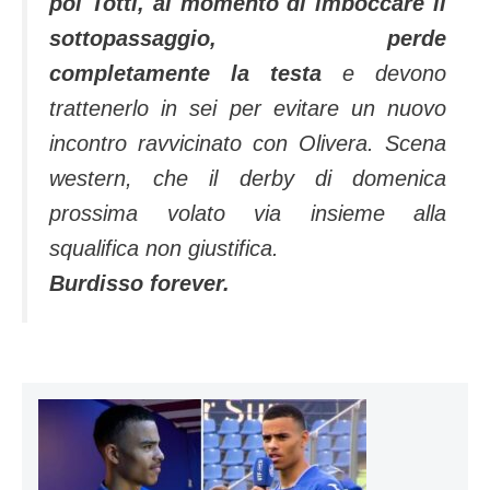
poi Totti, al momento di imboccare il
sottopassaggio, perde
completamente la testa
e devono
trattenerlo in sei per evitare un nuovo
incontro ravvicinato con Olivera. Scena
western, che il derby di domenica
prossima volato via insieme alla
squalifica non giustifica.
Burdisso forever.